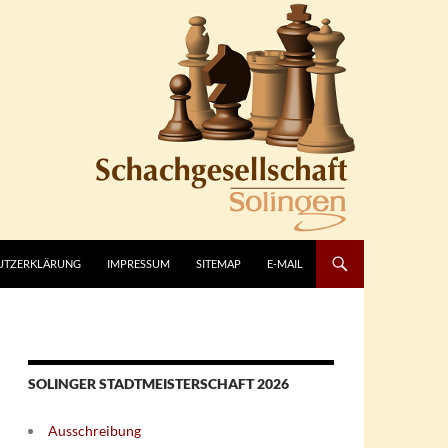
UTZERKLÄRUNG
IMPRESSUM
SITEMAP
E-MAIL
SOLINGER STADTMEISTERSCHAFT 2026
Ausschreibung