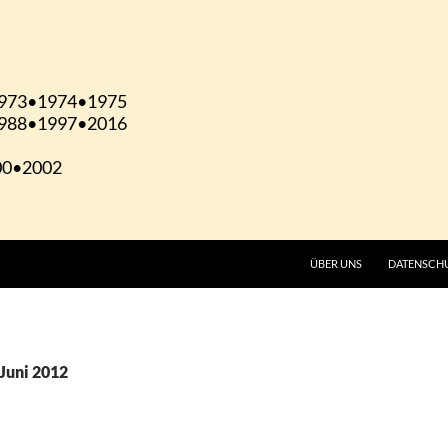
ÜBER UNS
DATENSCH
 Juni 2012