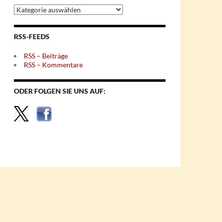
Archiv
nach
Themen
RSS-FEEDS
RSS – Beiträge
RSS – Kommentare
ODER FOLGEN SIE UNS AUF: