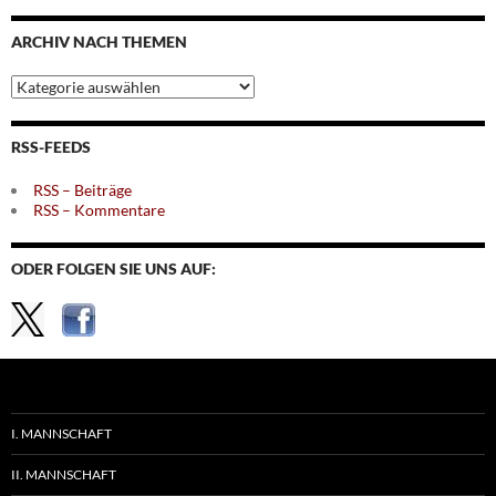
Monaten
ARCHIV NACH THEMEN
Archiv
nach
Themen
RSS-FEEDS
RSS – Beiträge
RSS – Kommentare
ODER FOLGEN SIE UNS AUF:
I. MANNSCHAFT
II. MANNSCHAFT