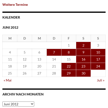
Weitere Termine
KALENDER
JUNI 2012
M
D
M
D
F
S
S
1
2
3
4
5
6
7
8
9
10
11
12
13
14
15
16
17
18
19
20
21
22
23
24
25
26
27
28
29
30
« Mai
Juli »
ARCHIV NACH MONATEN
Archiv
nach