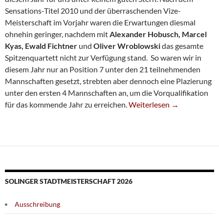
Sensations-Titel 2010 und der überraschenden Vize-
Meisterschaft im Vorjahr waren die Erwartungen diesmal
ohnehin geringer, nachdem mit
Alexander
Hobusch, Marcel
Kyas, Ewald Fichtner
und
Oliver Wroblowski
das gesamte
Spitzenquartett nicht zur Verfügung stand. So waren wir in
diesem Jahr nur an Position 7 unter den 21 teilnehmenden
Mannschaften gesetzt, strebten aber dennoch eine Plazierung
unter den ersten 4 Mannschaften an, um die Vorqualifikation
Unglückliches Finish Beim
für das kommende Jahr zu erreichen.
Weiterlesen
→
SOLINGER STADTMEISTERSCHAFT 2026
Ausschreibung