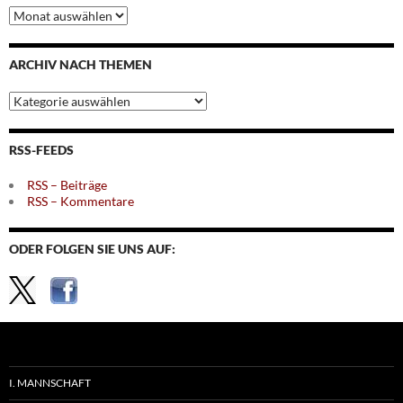
Archiv
nach
Monaten
ARCHIV NACH THEMEN
Archiv
nach
Themen
RSS-FEEDS
RSS – Beiträge
RSS – Kommentare
ODER FOLGEN SIE UNS AUF:
I. MANNSCHAFT