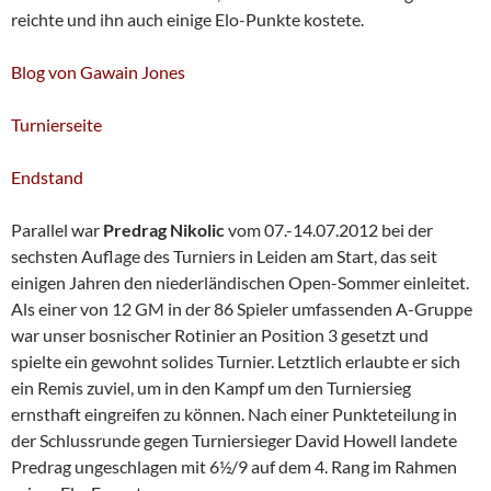
reichte und ihn auch einige Elo-Punkte kostete.
Blog von Gawain Jones
Turnierseite
Endstand
Parallel war
Predrag Nikolic
vom 07.-14.07.2012
bei der
sechsten Auflage des Turniers in Leiden am Start, das seit
einigen Jahren den niederländischen Open-Sommer einleitet.
Als einer von 12 GM in der 86 Spieler umfassenden A-Gruppe
war unser bosnischer Rotinier an Position 3 gesetzt und
spielte ein gewohnt solides Turnier. Letztlich erlaubte er sich
ein Remis zuviel, um in den Kampf um den Turniersieg
ernsthaft eingreifen zu können. Nach einer Punkteteilung in
der Schlussrunde gegen Turniersieger David Howell landete
Predrag ungeschlagen mit 6½/9 auf dem 4. Rang im Rahmen