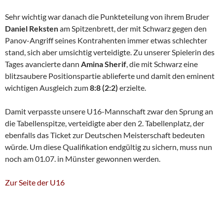
Sehr wichtig war danach die Punkteteilung von ihrem Bruder
Daniel Reksten
am Spitzenbrett, der mit Schwarz gegen den
Panov-Angriff seines Kontrahenten immer etwas schlechter
stand, sich aber umsichtig verteidigte. Zu unserer Spielerin des
Tages avancierte dann
Amina Sherif
, die mit Schwarz eine
blitzsaubere Positionspartie ablieferte und damit den eminent
wichtigen Ausgleich zum
8:8 (2:2)
erzielte.
Damit verpasste unsere U16-Mannschaft zwar den Sprung an
die Tabellenspitze, verteidigte aber den 2. Tabellenplatz, der
ebenfalls das Ticket zur Deutschen Meisterschaft bedeuten
würde. Um diese Qualifikation endgültig zu sichern, muss nun
noch am 01.07. in Münster gewonnen werden.
Zur Seite der U16