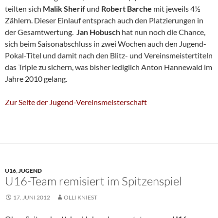
teilten sich
Malik Sherif
und
Robert Barche
mit jeweils 4½
Zählern. Dieser Einlauf entsprach auch den Platzierungen in
der Gesamtwertung.
Jan Hobusch
hat nun noch die Chance,
sich beim Saisonabschluss in zwei Wochen auch den Jugend-
Pokal-Titel und damit nach den Blitz- und Vereinsmeistertiteln
das Triple zu sichern, was bisher lediglich Anton Hannewald im
Jahre 2010 gelang.
Zur Seite der Jugend-Vereinsmeisterschaft
U16
,
JUGEND
U16-Team remisiert im Spitzenspiel
17. JUNI 2012
OLLI KNIEST