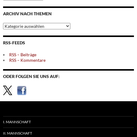
nach
Monaten
ARCHIV NACH THEMEN
Archiv
nach
Themen
RSS-FEEDS
RSS – Beiträge
RSS – Kommentare
ODER FOLGEN SIE UNS AUF:
I. MANNSCHAFT
II. MANNSCHAFT