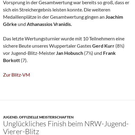
Vorsprung in der Gesamtwertung war bereits so groß, dass er
sich ein Streichergebnis leisten konnte. Die weiteren
Medaillenplätze in der Gesamtwertung gingen an
Joachim
Görke
und
Athanassios
Vranidis.
Das letzte Wertungsturnier wurde mit 10 Teilnehmern eine
sichere Beute unseres Wuppertaler Gastes
Gerd Kurr
(8½)
vor Jugend-Blitz-Meister
Jan Hobusch
(7½) und
Frank
Borkott
(7).
Zur Blitz-VM
JUGEND
,
OFFIZIELLE MEISTERSCHAFTEN
Unglückliches Finish beim NRW-Jugend-
Vierer-Blitz