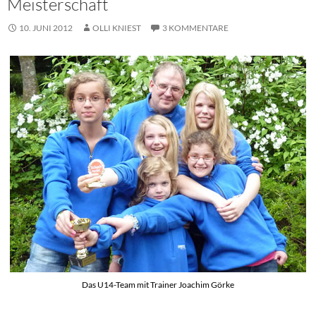
Meisterschaft
10. JUNI 2012
OLLI KNIEST
3 KOMMENTARE
Das U14-Team mit Trainer Joachim Görke