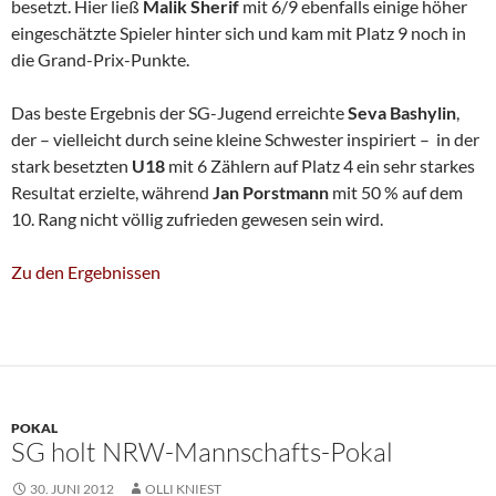
besetzt. Hier ließ
Malik Sherif
mit 6/9 ebenfalls einige höher
eingeschätzte Spieler hinter sich und kam mit Platz 9 noch in
die Grand-Prix-Punkte.
Das beste Ergebnis der SG-Jugend erreichte
Seva Bashylin
,
der – vielleicht durch seine kleine Schwester inspiriert – in der
stark besetzten
U18
mit 6 Zählern auf Platz 4 ein sehr starkes
Resultat erzielte, während
Jan Porstmann
mit 50 % auf dem
10. Rang nicht völlig zufrieden gewesen sein wird.
Zu den Ergebnissen
POKAL
SG holt NRW-Mannschafts-Pokal
30. JUNI 2012
OLLI KNIEST