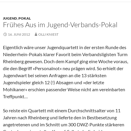
JUGEND
,
POKAL
Frühes Aus im Jugend-Verbands-Pokal
16. JUNI 2012
OLLI KNIEST
Eigentlich wäre unser Jugendquartett in der ersten Runde des
Niederrhein-Pokals klarer Favorit beim Verbandsligisten Turm
Rheinberg gewesen. Doch dem Kampf ging eine Woche voraus,
die den Begriff »Personalnot« neu prägen wird. So erhielt der
Jugendwart bei seinen Anfragen an die 13 stärksten
Jugendspieler gleich 12 (!) Absagen und »der letzte
Mohikaner« erschien passender Weise nicht am vereinbarten
Treffpunkt…
So reiste ein Quartett mit einem Durchschnittsalter von 11
Jahren nach Rheinberg und lieferte den in Bestbesetzung
angetretenen und im Schnitt um 300 DWZ-Punkte stärkeren