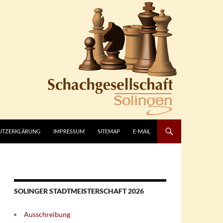
UTZERKLÄRUNG
IMPRESSUM
SITEMAP
E-MAIL
SOLINGER STADTMEISTERSCHAFT 2026
Ausschreibung