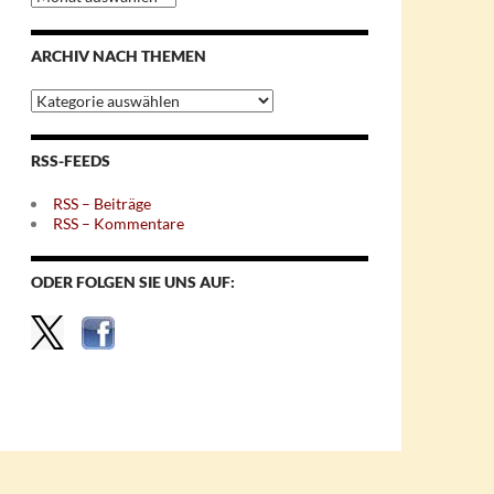
nach
Monaten
ARCHIV NACH THEMEN
Archiv
nach
Themen
RSS-FEEDS
RSS – Beiträge
RSS – Kommentare
ODER FOLGEN SIE UNS AUF: