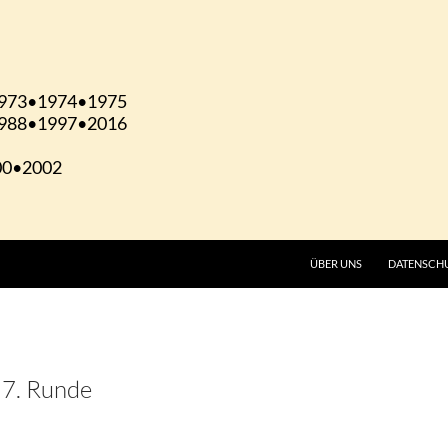
ÜBER UNS
DATENSCH
 7. Runde