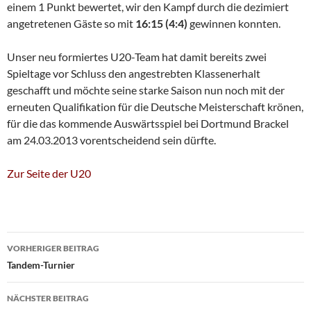
einem 1 Punkt bewertet, wir den Kampf durch die dezimiert
angetretenen Gäste so mit
16:15 (4:4)
gewinnen konnten.
Unser neu formiertes U20-Team hat damit bereits zwei
Spieltage vor Schluss den angestrebten Klassenerhalt
geschafft und möchte seine starke Saison nun noch mit der
erneuten Qualifikation für die Deutsche Meisterschaft krönen,
für die das kommende Auswärtsspiel bei Dortmund Brackel
am 24.03.2013 vorentscheidend sein dürfte.
Zur Seite der U20
Beitragsnavigation
VORHERIGER BEITRAG
Tandem-Turnier
NÄCHSTER BEITRAG