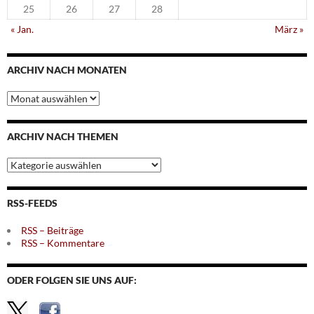
25
26
27
28
« Jan.
März »
ARCHIV NACH MONATEN
Archiv
nach
Monaten
ARCHIV NACH THEMEN
Archiv
nach
Themen
RSS-FEEDS
RSS – Beiträge
RSS – Kommentare
ODER FOLGEN SIE UNS AUF: