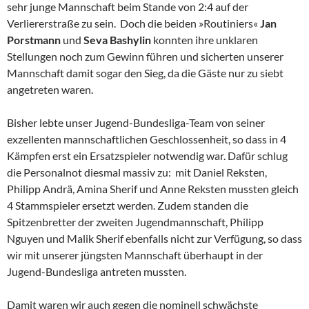
sehr junge Mannschaft beim Stande von 2:4 auf der
Verliererstraße zu sein. Doch die beiden »Routiniers«
Jan
Porstmann
und
Seva Bashylin
konnten ihre unklaren
Stellungen noch zum Gewinn führen und sicherten unserer
Mannschaft damit sogar den Sieg, da die Gäste nur zu siebt
angetreten waren.
Bisher lebte unser Jugend-Bundesliga-Team von seiner
exzellenten mannschaftlichen Geschlossenheit, so dass in 4
Kämpfen erst ein Ersatzspieler notwendig war. Dafür schlug
die Personalnot diesmal massiv zu: mit Daniel Reksten,
Philipp Andrä, Amina Sherif und Anne Reksten mussten gleich
4 Stammspieler ersetzt werden. Zudem standen die
Spitzenbretter der zweiten Jugendmannschaft, Philipp
Nguyen und Malik Sherif ebenfalls nicht zur Verfügung, so dass
wir mit unserer jüngsten Mannschaft überhaupt in der
Jugend-Bundesliga antreten mussten.
Damit waren wir auch gegen die nominell schwächste