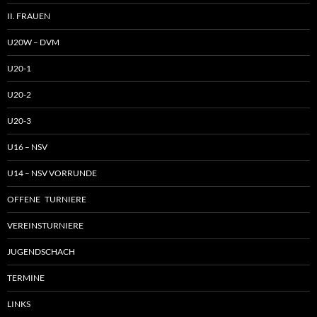
II. FRAUEN
U20W – DVM
U20-1
U20-2
U20-3
U16 – NSV
U14 – NSV VORRUNDE
OFFENE TURNIERE
VEREINSTURNIERE
JUGENDSCHACH
TERMINE
LINKS