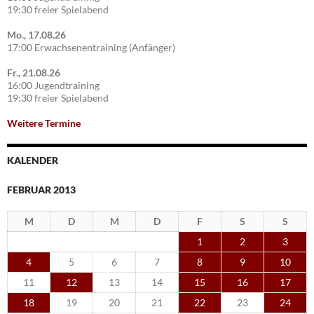
19:30 freier Spielabend
Mo., 17.08.26
17:00 Erwachsenentraining (Anfänger)
Fr., 21.08.26
16:00 Jugendtraining
19:30 freier Spielabend
Weitere Termine
KALENDER
FEBRUAR 2013
M
D
M
D
F
S
S
1
2
3
4
5
6
7
8
9
10
11
12
13
14
15
16
17
18
19
20
21
22
23
24