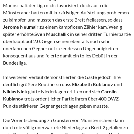
Mannschaft der Liga nicht favorisiert, doch auch die
Münsteraner hatten mit kurzfristigen Aufstellungsproblemen
zu kämpfen und mussten das erste Brett freilassen, so dass
Jerome Neumair
zu einem kampflosen Zähler kam. Wenig
später erhöhte
Sven
Muschallik
in seiner dritten Turnierpartie
überhaupt auf 2:0. Gegen seinen ebenfalls noch sehr
unerfahrenen Gegner nutzte er dessen Ungenauigkeiten
konsequent aus und feierte damit ein tolles Debüt in der
Bundesliga.
Im weiteren Verlauf demonstrierten die Gäste jedoch ihre
deutlich größere Routine, so dass
Elizabeth Kublanov
und
Niklas Nink
glatte Niederlagen erlitten und sich
Carolin
Kublanov
trotz ordentlicher Partie ihrem über 400 DWZ-
Punkte stärkeren Gegner geschlagen geben musste.
Die Vorentscheidung zu Gunsten von Münster schien dann
durch die völlig unerwartete Niederlage an Brett 2 gefallen zu