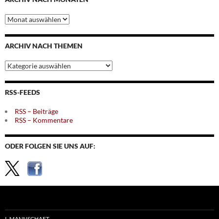
Archiv
nach
Monaten
ARCHIV NACH THEMEN
Archiv
nach
Themen
RSS-FEEDS
RSS – Beiträge
RSS – Kommentare
ODER FOLGEN SIE UNS AUF:
I. MANNSCHAFT