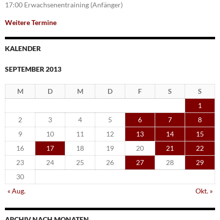
17:00 Erwachsenentraining (Anfänger)
Weitere Termine
KALENDER
SEPTEMBER 2013
M
D
M
D
F
S
S
1
2
3
4
5
6
7
8
9
10
11
12
13
14
15
16
17
18
19
20
21
22
23
24
25
26
27
28
29
30
« Aug.
Okt. »
ARCHIV NACH MONATEN