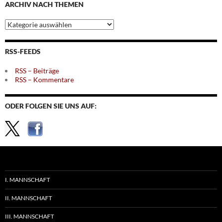
ARCHIV NACH THEMEN
Archiv
nach
Themen
RSS-FEEDS
RSS – Beiträge
RSS – Kommentare
ODER FOLGEN SIE UNS AUF:
I. MANNSCHAFT
II. MANNSCHAFT
III. MANNSCHAFT