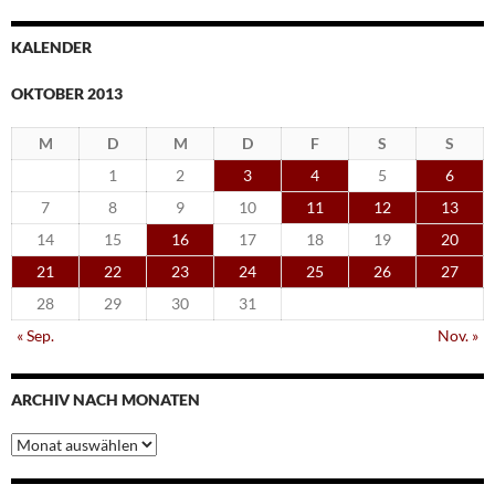
KALENDER
OKTOBER 2013
M
D
M
D
F
S
S
1
2
3
4
5
6
7
8
9
10
11
12
13
14
15
16
17
18
19
20
21
22
23
24
25
26
27
28
29
30
31
« Sep.
Nov. »
ARCHIV NACH MONATEN
Archiv
nach
Monaten