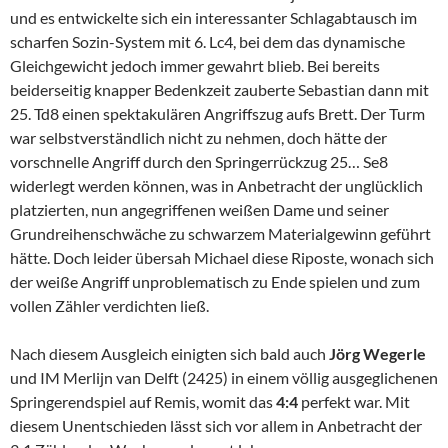
und es entwickelte sich ein interessanter Schlagabtausch im
scharfen Sozin-System mit 6. Lc4, bei dem das dynamische
Gleichgewicht jedoch immer gewahrt blieb. Bei bereits
beiderseitig knapper Bedenkzeit zauberte Sebastian dann mit
25. Td8 einen spektakulären Angriffszug aufs Brett. Der Turm
war selbstverständlich nicht zu nehmen, doch hätte der
vorschnelle Angriff durch den Springerrückzug 25… Se8
widerlegt werden können, was in Anbetracht der unglücklich
platzierten, nun angegriffenen weißen Dame und seiner
Grundreihenschwäche zu schwarzem Materialgewinn geführt
hätte. Doch leider übersah Michael diese Riposte, wonach sich
der weiße Angriff unproblematisch zu Ende spielen und zum
vollen Zähler verdichten ließ.
Nach diesem Ausgleich einigten sich bald auch
Jörg Wegerle
und IM Merlijn van Delft (2425) in einem völlig ausgeglichenen
Springerendspiel auf Remis, womit das
4:4
perfekt war. Mit
diesem Unentschieden lässt sich vor allem in Anbetracht der