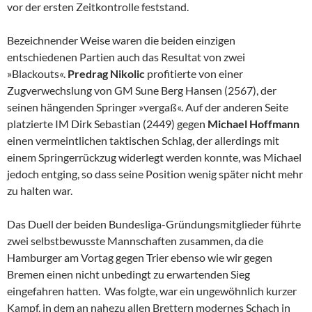
vor der ersten Zeitkontrolle feststand.
Bezeichnender Weise waren die beiden einzigen
entschiedenen Partien auch das Resultat von zwei
»Blackouts«.
Predrag Nikolic
profitierte von einer
Zugverwechslung von GM Sune Berg Hansen (2567), der
seinen hängenden Springer »vergaß«. Auf der anderen Seite
platzierte IM Dirk Sebastian (2449) gegen
Michael Hoffmann
einen vermeintlichen taktischen Schlag, der allerdings mit
einem Springerrückzug widerlegt werden konnte, was Michael
jedoch entging, so dass seine Position wenig später nicht mehr
zu halten war.
Das Duell der beiden Bundesliga-Gründungsmitglieder führte
zwei selbstbewusste Mannschaften zusammen, da die
Hamburger am Vortag gegen Trier ebenso wie wir gegen
Bremen einen nicht unbedingt zu erwartenden Sieg
eingefahren hatten. Was folgte, war ein ungewöhnlich kurzer
Kampf, in dem an nahezu allen Brettern modernes Schach in