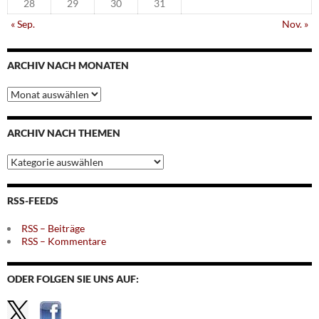
28
29
30
31
« Sep.
Nov. »
ARCHIV NACH MONATEN
Archiv
nach
Monaten
ARCHIV NACH THEMEN
Archiv
nach
Themen
RSS-FEEDS
RSS – Beiträge
RSS – Kommentare
ODER FOLGEN SIE UNS AUF: