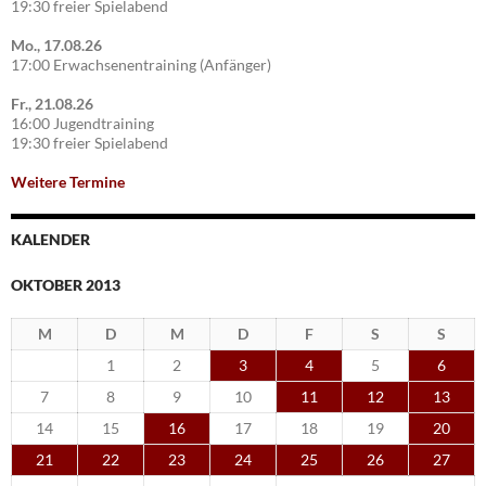
19:30 freier Spielabend
Mo., 17.08.26
17:00 Erwachsenentraining (Anfänger)
Fr., 21.08.26
16:00 Jugendtraining
19:30 freier Spielabend
Weitere Termine
KALENDER
OKTOBER 2013
M
D
M
D
F
S
S
1
2
3
4
5
6
7
8
9
10
11
12
13
14
15
16
17
18
19
20
21
22
23
24
25
26
27