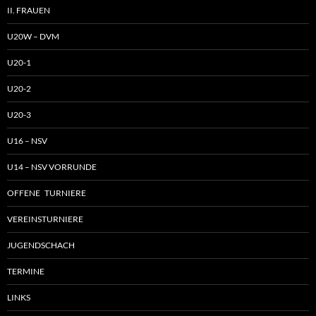
II. FRAUEN
U20W – DVM
U20-1
U20-2
U20-3
U16 – NSV
U14 – NSV VORRUNDE
OFFENE TURNIERE
VEREINSTURNIERE
JUGENDSCHACH
TERMINE
LINKS