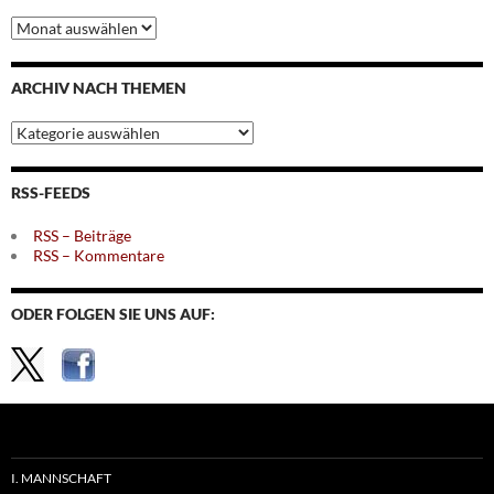
Archiv
nach
Monaten
ARCHIV NACH THEMEN
Archiv
nach
Themen
RSS-FEEDS
RSS – Beiträge
RSS – Kommentare
ODER FOLGEN SIE UNS AUF:
I. MANNSCHAFT