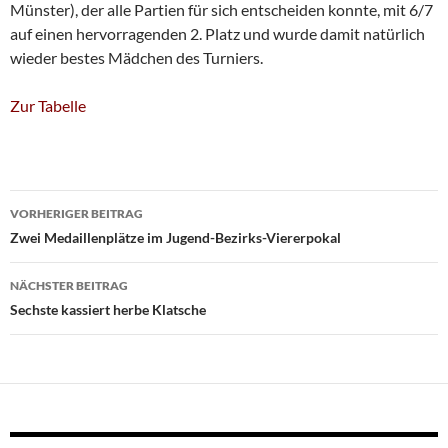
Münster), der alle Partien für sich entscheiden konnte, mit 6/7
auf einen hervorragenden 2. Platz und wurde damit natürlich
wieder bestes Mädchen des Turniers.
Zur Tabelle
Beitragsnavigation
VORHERIGER BEITRAG
Zwei Medaillenplätze im Jugend-Bezirks-Viererpokal
NÄCHSTER BEITRAG
Sechste kassiert herbe Klatsche