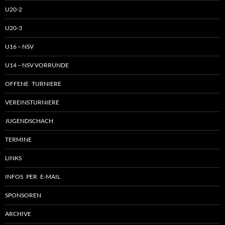
U20-2
U20-3
U16 – NSV
U14 – NSV VORRUNDE
OFFENE TURNIERE
VEREINSTURNIERE
JUGENDSCHACH
TERMINE
LINKS
INFOS PER E-MAIL
SPONSOREN
ARCHIVE