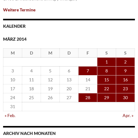
Weitere Termine
KALENDER
MÄRZ 2014
M
D
M
D
F
S
S
1
2
3
4
5
6
7
8
9
10
11
12
13
14
15
16
17
18
19
20
21
22
23
24
25
26
27
28
29
30
31
« Feb.
Apr. »
ARCHIV NACH MONATEN