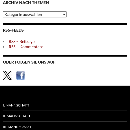
ARCHIV NACH THEMEN
Archiv
nach
Themen
RSS-FEEDS
RSS – Beiträge
RSS – Kommentare
ODER FOLGEN SIE UNS AUF:
I. MANNSCHAFT
II. MANNSCHAFT
III. MANNSCHAFT