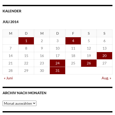
KALENDER
JULI 2014
M
D
M
D
F
S
S
1
2
3
4
5
6
7
8
9
10
11
12
13
14
15
16
17
18
19
20
21
22
23
24
25
26
27
28
29
30
31
« Juni
Aug. »
ARCHIV NACH MONATEN
Archiv
nach
Monaten