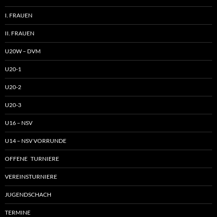
I. FRAUEN
II. FRAUEN
U20W – DVM
U20-1
U20-2
U20-3
U16 – NSV
U14 – NSV VORRUNDE
OFFENE TURNIERE
VEREINSTURNIERE
JUGENDSCHACH
TERMINE