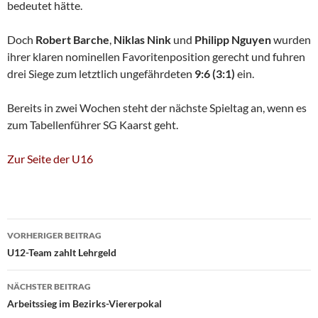
bedeutet hätte.
Doch
Robert Barche
,
Niklas Nink
und
Philipp Nguyen
wurden
ihrer klaren nominellen Favoritenposition gerecht und fuhren
drei Siege zum letztlich ungefährdeten
9:6 (3:1)
ein.
Bereits in zwei Wochen steht der nächste Spieltag an, wenn es
zum Tabellenführer SG Kaarst geht.
Zur Seite der U16
Beitragsnavigation
VORHERIGER BEITRAG
U12-Team zahlt Lehrgeld
NÄCHSTER BEITRAG
Arbeitssieg im Bezirks-Viererpokal