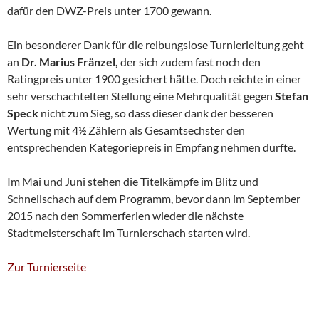
dafür den DWZ-Preis unter 1700 gewann.
Ein besonderer Dank für die reibungslose Turnierleitung geht
an
Dr. Marius Fränzel,
der sich zudem fast noch den
Ratingpreis unter 1900 gesichert hätte. Doch reichte in einer
sehr verschachtelten Stellung eine Mehrqualität gegen
Stefan
Speck
nicht zum Sieg, so dass dieser dank der besseren
Wertung mit 4½ Zählern als Gesamtsechster den
entsprechenden Kategoriepreis in Empfang nehmen durfte.
Im Mai und Juni stehen die Titelkämpfe im Blitz und
Schnellschach auf dem Programm, bevor dann im September
2015 nach den Sommerferien wieder die nächste
Stadtmeisterschaft im Turnierschach starten wird.
Zur Turnierseite