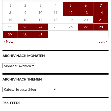
1
2
3
4
5
6
7
8
9
10
11
12
13
14
15
16
17
18
19
20
21
22
23
24
25
26
27
28
29
30
31
« Nov.
Jan. »
ARCHIV NACH MONATEN
Archiv
nach
Monaten
ARCHIV NACH THEMEN
Archiv
nach
Themen
RSS-FEEDS