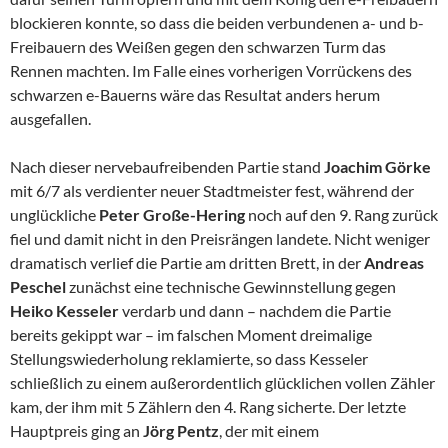
blockieren konnte, so dass die beiden verbundenen a- und b-
Freibauern des Weißen gegen den schwarzen Turm das
Rennen machten. Im Falle eines vorherigen Vorrückens des
schwarzen e-Bauerns wäre das Resultat anders herum
ausgefallen.
Nach dieser nervebaufreibenden Partie stand
Joachim Görke
mit 6/7 als verdienter neuer Stadtmeister fest, während der
unglückliche
Peter Große-Hering
noch auf den 9. Rang zurück
fiel und damit nicht in den Preisrängen landete. Nicht weniger
dramatisch verlief die Partie am dritten Brett, in der
Andreas
Peschel
zunächst eine technische Gewinnstellung gegen
Heiko Kesseler
verdarb und dann – nachdem die Partie
bereits gekippt war – im falschen Moment dreimalige
Stellungswiederholung reklamierte, so dass Kesseler
schließlich zu einem außerordentlich glücklichen vollen Zähler
kam, der ihm mit 5 Zählern den 4. Rang sicherte. Der letzte
Hauptpreis ging an
Jörg Pentz
, der mit einem