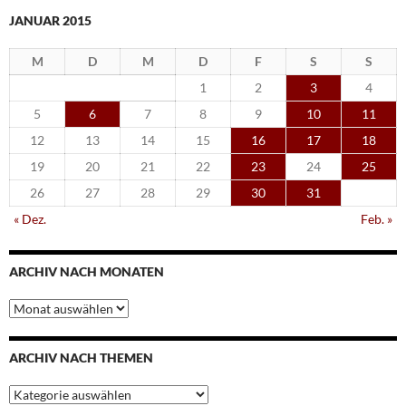
JANUAR 2015
M
D
M
D
F
S
S
1
2
3
4
5
6
7
8
9
10
11
12
13
14
15
16
17
18
19
20
21
22
23
24
25
26
27
28
29
30
31
« Dez.
Feb. »
ARCHIV NACH MONATEN
Archiv
nach
Monaten
ARCHIV NACH THEMEN
Archiv