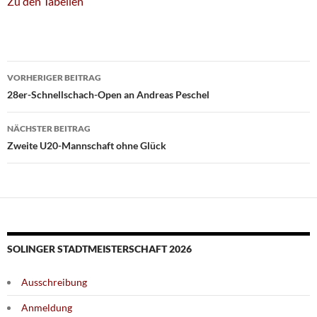
Zu den Tabellen
Beitragsnavigation
VORHERIGER BEITRAG
28er-Schnellschach-Open an Andreas Peschel
NÄCHSTER BEITRAG
Zweite U20-Mannschaft ohne Glück
SOLINGER STADTMEISTERSCHAFT 2026
Ausschreibung
Anmeldung