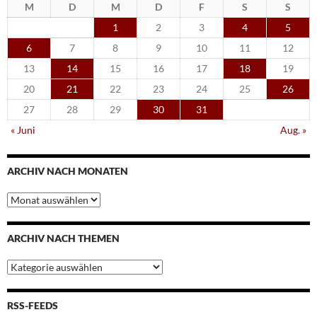
M
D
M
D
F
S
S
1
2
3
4
5
6
7
8
9
10
11
12
13
14
15
16
17
18
19
20
21
22
23
24
25
26
27
28
29
30
31
« Juni
Aug. »
ARCHIV NACH MONATEN
Archiv
nach
Monaten
ARCHIV NACH THEMEN
Archiv
nach
Themen
RSS-FEEDS