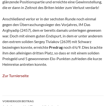
glänzende Positionspartie und erreichte eine Gewinnstellung,
die er dann in Zeitnot des Briten leider zum Verlust verdarb!
Anschließend verlor er in der sechsten Runde noch einmal
gegen den Überraschungssieger des Vorjahres, IM Das
Arghyadip (2457), dem er bereits damals unterlegen gewesen
war. Doch mit einem guten Endspurt, in dem er unter anderem
den extrem soliden Sergey Tiviakov (2639) mit Schwarz
bezwingen konnte, erreichte
Predrag
noch 6½/9. Dies brachte
ihm den alleinigen dritten Platz, so dass er mit einem soliden
Preisgeld und 5 gewonnenen Elo-Punkten zufrieden die kurze
Heimreise antreten konnte.
Zur Turnierseite
Beitragsnavigation
VORHERIGER BEITRAG