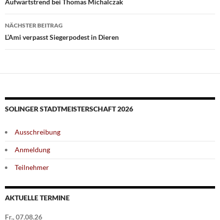
Aufwärtstrend bei Thomas Michalczak
NÄCHSTER BEITRAG
L’Ami verpasst Siegerpodest in Dieren
SOLINGER STADTMEISTERSCHAFT 2026
Ausschreibung
Anmeldung
Teilnehmer
AKTUELLE TERMINE
Fr., 07.08.26