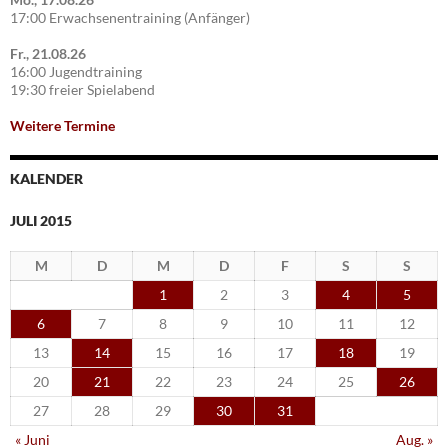
17:00 Erwachsenentraining (Anfänger)
Fr., 21.08.26
16:00 Jugendtraining
19:30 freier Spielabend
Weitere Termine
KALENDER
JULI 2015
M
D
M
D
F
S
S
1
2
3
4
5
6
7
8
9
10
11
12
13
14
15
16
17
18
19
20
21
22
23
24
25
26
27
28
29
30
31
« Juni
Aug. »