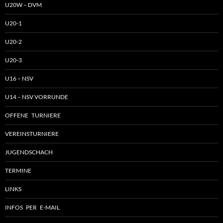
U20W – DVM
U20-1
U20-2
U20-3
U16 – NSV
U14 – NSV VORRUNDE
OFFENE TURNIERE
VEREINSTURNIERE
JUGENDSCHACH
TERMINE
LINKS
INFOS PER E-MAIL