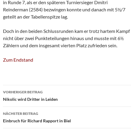
in Runde 7, als er den späteren Turniersieger Dmitri
Reinderman (2584) bezwingen konnte und danach mit 5½/7
geteilt an der Tabellenspitze lag.
Doch in den beiden Schlussrunden kam er trotz hartem Kampf
nicht über zwei Punkteteilungen hinaus und musste mit 6½
Zählern und dem insgesamt vierten Platz zufrieden sein.
Zum Endstand
Beitragsnavigation
VORHERIGER BEITRAG
Nikolic wird Dritter in Leiden
NÄCHSTER BEITRAG
Einbruch für Richard Rapport in Biel