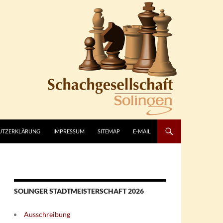
UTZERKLÄRUNG
IMPRESSUM
SITEMAP
E-MAIL
SOLINGER STADTMEISTERSCHAFT 2026
Ausschreibung