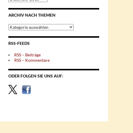
nach
Monaten
ARCHIV NACH THEMEN
Archiv
nach
Themen
RSS-FEEDS
RSS – Beiträge
RSS – Kommentare
ODER FOLGEN SIE UNS AUF: