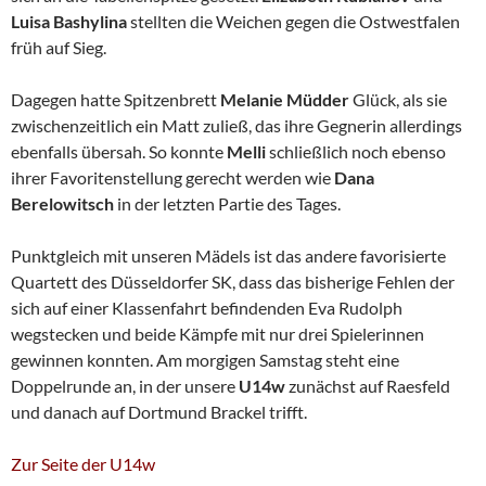
Luisa Bashylina
stellten die Weichen gegen die Ostwestfalen
früh auf Sieg.
Dagegen hatte Spitzenbrett
Melanie Müdder
Glück, als sie
zwischenzeitlich ein Matt zuließ, das ihre Gegnerin allerdings
ebenfalls übersah. So konnte
Melli
schließlich noch ebenso
ihrer Favoritenstellung gerecht werden wie
Dana
Berelowitsch
in der letzten Partie des Tages.
Punktgleich mit unseren Mädels ist das andere favorisierte
Quartett des Düsseldorfer SK, dass das bisherige Fehlen der
sich auf einer Klassenfahrt befindenden Eva Rudolph
wegstecken und beide Kämpfe mit nur drei Spielerinnen
gewinnen konnten. Am morgigen Samstag steht eine
Doppelrunde an, in der unsere
U14w
zunächst auf Raesfeld
und danach auf Dortmund Brackel trifft.
Zur Seite der U14w