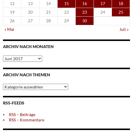
12
13
14
15
16
17
18
19
20
21
22
23
24
25
26
27
28
29
30
« Mai
Juli »
ARCHIV NACH MONATEN
Archiv
nach
Monaten
ARCHIV NACH THEMEN
Archiv
nach
Themen
RSS-FEEDS
RSS – Beiträge
RSS – Kommentare