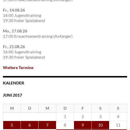
Fr., 14.08.26
16:00 Jugendtraining
19:30 freier Spielabend
Mo., 17.08.26
17:00 Erwachsenentraining (Anfänger)
Fr., 21.08.26
16:00 Jugendtraining
19:30 freier Spielabend
Weitere Termine
KALENDER
JUNI 2017
M
D
M
D
F
S
S
1
2
3
4
5
6
7
8
9
10
11