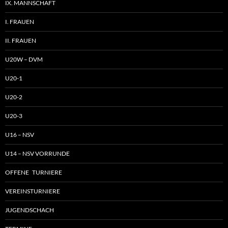
IX. MANNSCHAFT
I. FRAUEN
II. FRAUEN
U20W – DVM
U20-1
U20-2
U20-3
U16 – NSV
U14 – NSV VORRUNDE
OFFENE TURNIERE
VEREINSTURNIERE
JUGENDSCHACH