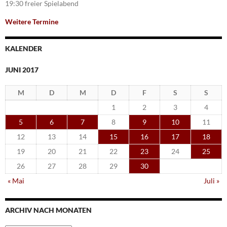
19:30 freier Spielabend
Weitere Termine
KALENDER
JUNI 2017
M
D
M
D
F
S
S
1
2
3
4
5
6
7
8
9
10
11
12
13
14
15
16
17
18
19
20
21
22
23
24
25
26
27
28
29
30
« Mai
Juli »
ARCHIV NACH MONATEN