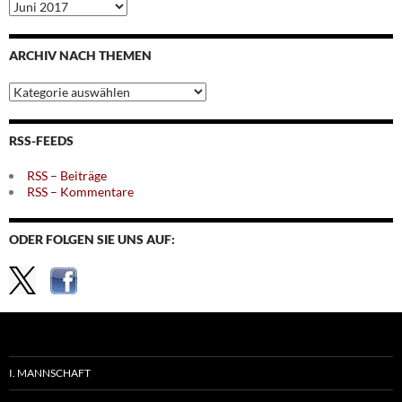
Archiv
nach
Monaten
ARCHIV NACH THEMEN
Archiv
nach
Themen
RSS-FEEDS
RSS – Beiträge
RSS – Kommentare
ODER FOLGEN SIE UNS AUF:
I. MANNSCHAFT