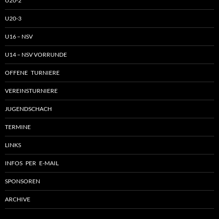
U20-2
U20-3
U16 – NSV
U14 – NSV VORRUNDE
OFFENE TURNIERE
VEREINSTURNIERE
JUGENDSCHACH
TERMINE
LINKS
INFOS PER E-MAIL
SPONSOREN
ARCHIVE