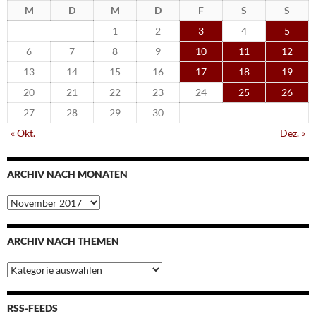
M
D
M
D
F
S
S
1
2
3
4
5
6
7
8
9
10
11
12
13
14
15
16
17
18
19
20
21
22
23
24
25
26
27
28
29
30
« Okt.
Dez. »
ARCHIV NACH MONATEN
Archiv
nach
Monaten
ARCHIV NACH THEMEN
Archiv
nach
Themen
RSS-FEEDS