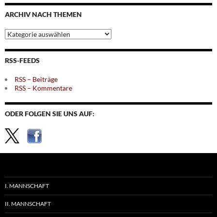
Monaten
ARCHIV NACH THEMEN
Archiv
nach
Themen
RSS-FEEDS
RSS – Beiträge
RSS – Kommentare
ODER FOLGEN SIE UNS AUF:
I. MANNSCHAFT
II. MANNSCHAFT