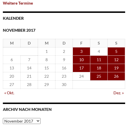
Weitere Termine
KALENDER
NOVEMBER 2017
M
D
M
D
F
S
S
1
2
3
4
5
6
7
8
9
10
11
12
13
14
15
16
17
18
19
20
21
22
23
24
25
26
27
28
29
30
« Okt.
Dez. »
ARCHIV NACH MONATEN
Archiv
nach