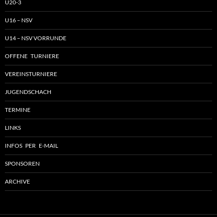
U20-3
U16 – NSV
U14 – NSV VORRUNDE
OFFENE TURNIERE
VEREINSTURNIERE
JUGENDSCHACH
TERMINE
LINKS
INFOS PER E-MAIL
SPONSOREN
ARCHIVE