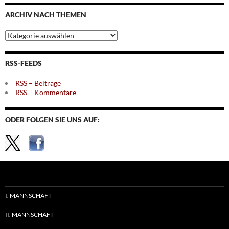
Monaten
ARCHIV NACH THEMEN
Archiv
nach
Themen
RSS-FEEDS
RSS – Beiträge
RSS – Kommentare
ODER FOLGEN SIE UNS AUF:
I. MANNSCHAFT
II. MANNSCHAFT