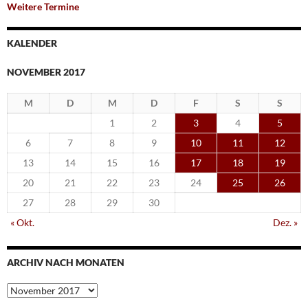
Weitere Termine
KALENDER
NOVEMBER 2017
M
D
M
D
F
S
S
1
2
3
4
5
6
7
8
9
10
11
12
13
14
15
16
17
18
19
20
21
22
23
24
25
26
27
28
29
30
« Okt.
Dez. »
ARCHIV NACH MONATEN
Archiv
nach