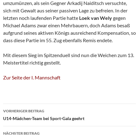
umzumünzen, als sein Gegner Arkadij Naiditsch versuchte,
sich mit Gewalt aus seiner passiven Lage zu befreien. In der
letzten noch laufenden Partie hatte
Loek van Wely
gegen
Michael Adams zwar einen Mehrbauern, doch Adams besaß
aufgrund seines aktiven Königs ausreichend Kompensation, so
dass diese Partie im 55. Zug ebenfalls Remis endete.
Mit diesem Sieg im Spitzenduell sind nun die Weichen zum 13.
Meistertitel richtig gestellt.
Zur Seite der I. Mannschaft
Beitragsnavigation
VORHERIGER BEITRAG
U14-Mädchen-Team bei Sport-Gala geehrt
NÄCHSTER BEITRAG