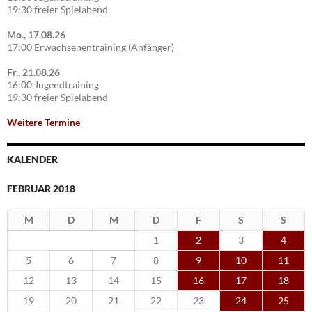
19:30 freier Spielabend
Mo., 17.08.26
17:00 Erwachsenentraining (Anfänger)
Fr., 21.08.26
16:00 Jugendtraining
19:30 freier Spielabend
Weitere Termine
KALENDER
FEBRUAR 2018
M
D
M
D
F
S
S
1
2
3
4
5
6
7
8
9
10
11
12
13
14
15
16
17
18
19
20
21
22
23
24
25