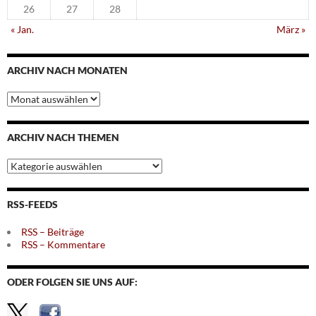
26
27
28
« Jan.
März »
ARCHIV NACH MONATEN
Archiv
nach
Monaten
ARCHIV NACH THEMEN
Archiv
nach
Themen
RSS-FEEDS
RSS – Beiträge
RSS – Kommentare
ODER FOLGEN SIE UNS AUF: