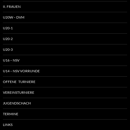
II. FRAUEN
U20W – DVM
U20-1
U20-2
U20-3
U16 – NSV
U14 – NSV VORRUNDE
OFFENE TURNIERE
VEREINSTURNIERE
JUGENDSCHACH
TERMINE
LINKS