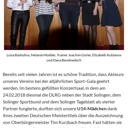
Luisa Bashylina, Melanie Müdder, Trainer Joachim Görke, Elizabeth Kublanov
und Dana Berelowitsch
Bereits seit vielen Jahren ist es schöne Tradition, dass Akteure
unseres Vereins bei der alljährlichen Sport-Gala geehrt
werden. Im bestens gefüllten Konzertsaal, in dem am
24.02.2018 diesmal die DLRG neben der Stadt Solingen, dem
Solinger Sportbund und dem Solinger Tageblatt als vierter
Partner fungierte, durften sich unsere
U14-Mädchen
dank
ihres zweiten Deutschen Meistertitels über die Auszeichnung
von Oberbürgermeister Tim Kurzbach freuen. Fast hätten sie