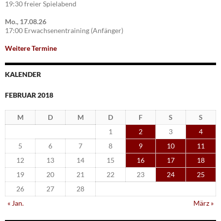
19:30 freier Spielabend
Mo., 17.08.26
17:00 Erwachsenentraining (Anfänger)
Weitere Termine
KALENDER
FEBRUAR 2018
M
D
M
D
F
S
S
1
2
3
4
5
6
7
8
9
10
11
12
13
14
15
16
17
18
19
20
21
22
23
24
25
26
27
28
« Jan.
März »