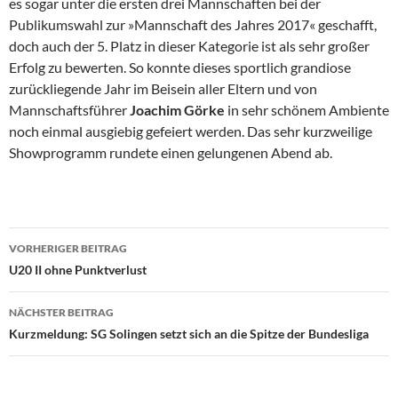
es sogar unter die ersten drei Mannschaften bei der
Publikumswahl zur »Mannschaft des Jahres 2017« geschafft,
doch auch der 5. Platz in dieser Kategorie ist als sehr großer
Erfolg zu bewerten. So konnte dieses sportlich grandiose
zurückliegende Jahr im Beisein aller Eltern und von
Mannschaftsführer
Joachim Görke
in sehr schönem Ambiente
noch einmal ausgiebig gefeiert werden. Das sehr kurzweilige
Showprogramm rundete einen gelungenen Abend ab.
Beitragsnavigation
VORHERIGER BEITRAG
U20 II ohne Punktverlust
NÄCHSTER BEITRAG
Kurzmeldung: SG Solingen setzt sich an die Spitze der Bundesliga