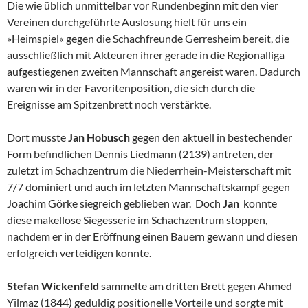
Die wie üblich unmittelbar vor Rundenbeginn mit den vier
Vereinen durchgeführte Auslosung hielt für uns ein
»Heimspiel« gegen die Schachfreunde Gerresheim bereit, die
ausschließlich mit Akteuren ihrer gerade in die Regionalliga
aufgestiegenen zweiten Mannschaft angereist waren. Dadurch
waren wir in der Favoritenposition, die sich durch die
Ereignisse am Spitzenbrett noch verstärkte.
Dort musste
Jan Hobusch
gegen den aktuell in bestechender
Form befindlichen Dennis Liedmann (2139) antreten, der
zuletzt im Schachzentrum die Niederrhein-Meisterschaft mit
7/7 dominiert und auch im letzten Mannschaftskampf gegen
Joachim Görke siegreich geblieben war. Doch
Jan
konnte
diese makellose Siegesserie im Schachzentrum stoppen,
nachdem er in der Eröffnung einen Bauern gewann und diesen
erfolgreich verteidigen konnte.
Stefan Wickenfeld
sammelte am dritten Brett gegen Ahmed
Yilmaz (1844) geduldig positionelle Vorteile und sorgte mit