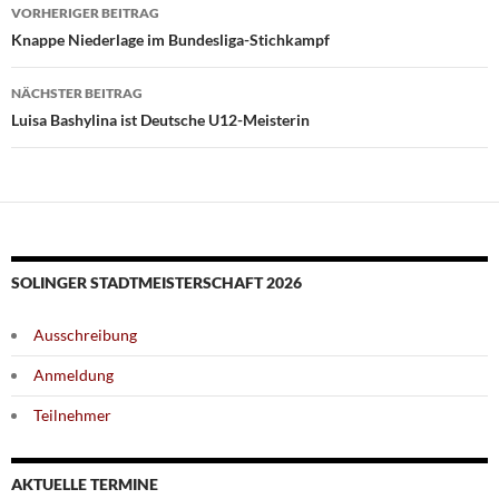
Beitragsnavigation
VORHERIGER BEITRAG
Knappe Niederlage im Bundesliga-Stichkampf
NÄCHSTER BEITRAG
Luisa Bashylina ist Deutsche U12-Meisterin
SOLINGER STADTMEISTERSCHAFT 2026
Ausschreibung
Anmeldung
Teilnehmer
AKTUELLE TERMINE