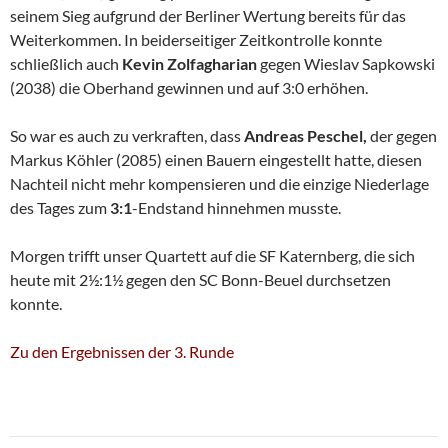
seinem Sieg aufgrund der Berliner Wertung bereits für das
Weiterkommen. In beiderseitiger Zeitkontrolle konnte
schließlich auch
Kevin Zolfagharian
gegen Wieslav Sapkowski
(2038) die Oberhand gewinnen und auf 3:0 erhöhen.
So war es auch zu verkraften, dass
Andreas Peschel,
der gegen
Markus Köhler (2085) einen Bauern eingestellt hatte, diesen
Nachteil nicht mehr kompensieren und die einzige Niederlage
des Tages zum
3:1
-Endstand hinnehmen musste.
Morgen trifft unser Quartett auf die SF Katernberg, die sich
heute mit 2½:1½ gegen den SC Bonn-Beuel durchsetzen
konnte.
Zu den Ergebnissen der 3. Runde