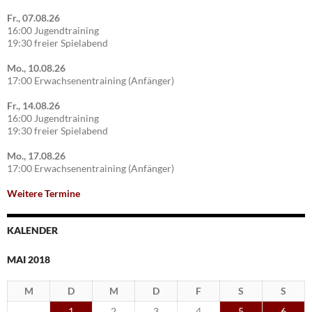
Fr., 07.08.26
16:00 Jugendtraining
19:30 freier Spielabend
Mo., 10.08.26
17:00 Erwachsenentraining (Anfänger)
Fr., 14.08.26
16:00 Jugendtraining
19:30 freier Spielabend
Mo., 17.08.26
17:00 Erwachsenentraining (Anfänger)
Weitere Termine
KALENDER
MAI 2018
M
D
M
D
F
S
S
1
2
3
4
5
6