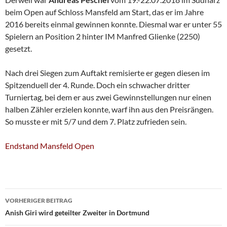
beim Open auf Schloss Mansfeld am Start, das er im Jahre
2016 bereits einmal gewinnen konnte. Diesmal war er unter 55
Spielern an Position 2 hinter IM Manfred Glienke (2250)
gesetzt.
Nach drei Siegen zum Auftakt remisierte er gegen diesen im
Spitzenduell der 4. Runde. Doch ein schwacher dritter
Turniertag, bei dem er aus zwei Gewinnstellungen nur einen
halben Zähler erzielen konnte, warf ihn aus den Preisrängen.
So musste er mit 5/7 und dem 7. Platz zufrieden sein.
Endstand Mansfeld Open
Beitragsnavigation
VORHERIGER BEITRAG
Anish Giri wird geteilter Zweiter in Dortmund