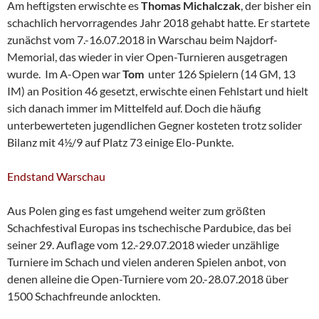
Am heftigsten erwischte es
Thomas Michalczak
, der bisher ein
schachlich hervorragendes Jahr 2018 gehabt hatte. Er startete
zunächst vom 7.-16.07.2018 in Warschau beim Najdorf-
Memorial, das wieder in vier Open-Turnieren ausgetragen
wurde. Im A-Open war
Tom
unter 126 Spielern (14 GM, 13
IM) an Position 46 gesetzt, erwischte einen Fehlstart und hielt
sich danach immer im Mittelfeld auf. Doch die häufig
unterbewerteten jugendlichen Gegner kosteten trotz solider
Bilanz mit 4½/9 auf Platz 73 einige Elo-Punkte.
Endstand Warschau
Aus Polen ging es fast umgehend weiter zum größten
Schachfestival Europas ins tschechische Pardubice, das bei
seiner 29. Auflage vom 12.-29.07.2018 wieder unzählige
Turniere im Schach und vielen anderen Spielen anbot, von
denen alleine die Open-Turniere vom 20.-28.07.2018 über
1500 Schachfreunde anlockten.