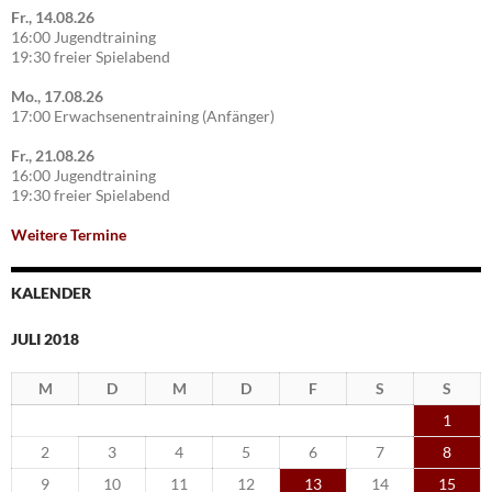
Fr., 14.08.26
16:00 Jugendtraining
19:30 freier Spielabend
Mo., 17.08.26
17:00 Erwachsenentraining (Anfänger)
Fr., 21.08.26
16:00 Jugendtraining
19:30 freier Spielabend
Weitere Termine
KALENDER
JULI 2018
M
D
M
D
F
S
S
1
2
3
4
5
6
7
8
9
10
11
12
13
14
15