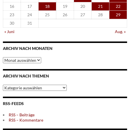
16
17
18
19
20
21
22
23
24
25
26
27
28
29
30
31
« Juni
Aug. »
ARCHIV NACH MONATEN
Archiv
nach
Monaten
ARCHIV NACH THEMEN
Archiv
nach
Themen
RSS-FEEDS
RSS – Beiträge
RSS – Kommentare