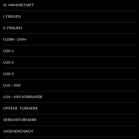
IX. MANNSCHAFT
I. FRAUEN
II. FRAUEN
U20W – DVM
U20-1
U20-2
U20-3
U16 – NSV
U14 – NSV VORRUNDE
OFFENE TURNIERE
VEREINSTURNIERE
JUGENDSCHACH