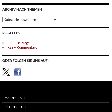
Monaten
ARCHIV NACH THEMEN
Archiv
nach
Themen
RSS-FEEDS
RSS – Beiträge
RSS – Kommentare
ODER FOLGEN SIE UNS AUF:
I. MANNSCHAFT
II. MANNSCHAFT