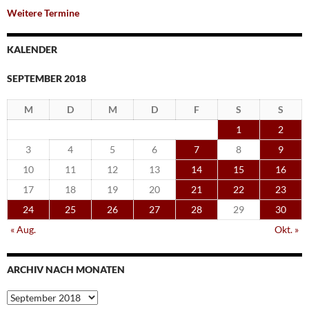
Weitere Termine
KALENDER
SEPTEMBER 2018
M
D
M
D
F
S
S
1
2
3
4
5
6
7
8
9
10
11
12
13
14
15
16
17
18
19
20
21
22
23
24
25
26
27
28
29
30
« Aug.
Okt. »
ARCHIV NACH MONATEN
Archiv
nach