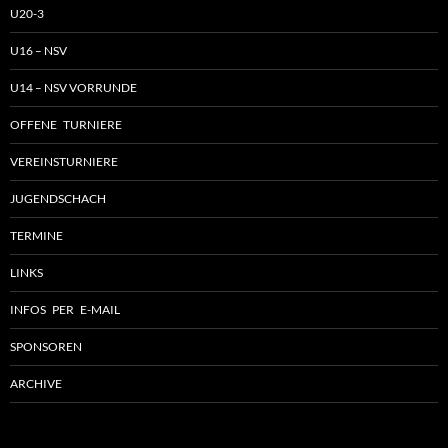
U20-3
U16 – NSV
U14 – NSV VORRUNDE
OFFENE TURNIERE
VEREINSTURNIERE
JUGENDSCHACH
TERMINE
LINKS
INFOS PER E-MAIL
SPONSOREN
ARCHIVE