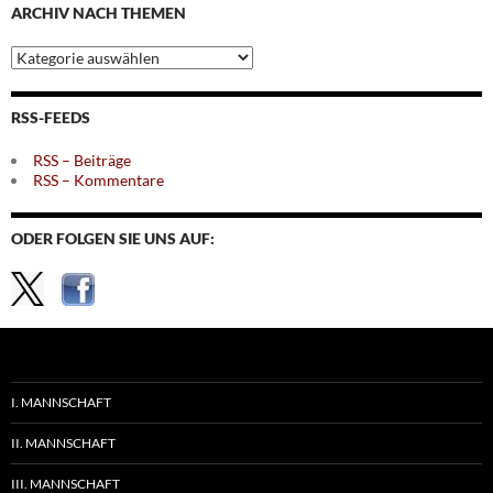
ARCHIV NACH THEMEN
Archiv
nach
Themen
RSS-FEEDS
RSS – Beiträge
RSS – Kommentare
ODER FOLGEN SIE UNS AUF:
I. MANNSCHAFT
II. MANNSCHAFT
III. MANNSCHAFT