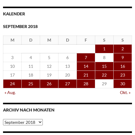
KALENDER
SEPTEMBER 2018
M
D
M
D
F
S
S
1
2
3
4
5
6
7
8
9
10
11
12
13
14
15
16
17
18
19
20
21
22
23
24
25
26
27
28
29
30
« Aug.
Okt. »
ARCHIV NACH MONATEN
Archiv
nach
Monaten