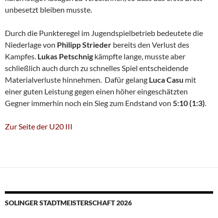
unbesetzt bleiben musste.
Durch die Punkteregel im Jugendspielbetrieb bedeutete die
Niederlage von
Philipp Strieder
bereits den Verlust des
Kampfes.
Lukas Petschnig
kämpfte lange, musste aber
schließlich auch durch zu schnelles Spiel entscheidende
Materialverluste hinnehmen. Dafür gelang
Luca Casu
mit
einer guten Leistung gegen einen höher eingeschätzten
Gegner immerhin noch ein Sieg zum Endstand von
5:10 (1:3)
.
Zur Seite der U20 III
SOLINGER STADTMEISTERSCHAFT 2026