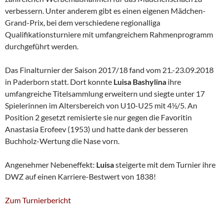
verbessern. Unter anderem gibt es einen eigenen Mädchen-
Grand-Prix, bei dem verschiedene regionalliga
Qualifikationsturniere mit umfangreichem Rahmenprogramm
durchgeführt werden.
Das Finalturnier der Saison 2017/18 fand vom 21.-23.09.2018
in Paderborn statt. Dort konnte
Luisa Bashylina
ihre
umfangreiche Titelsammlung erweitern und siegte unter 17
Spielerinnen im Altersbereich von U10-U25 mit 4½/5. An
Position 2 gesetzt remisierte sie nur gegen die Favoritin
Anastasia Erofeev (1953) und hatte dank der besseren
Buchholz-Wertung die Nase vorn.
Angenehmer Nebeneffekt:
Luisa
steigerte mit dem Turnier ihre
DWZ auf einen Karriere-Bestwert von 1838!
Zum Turnierbericht