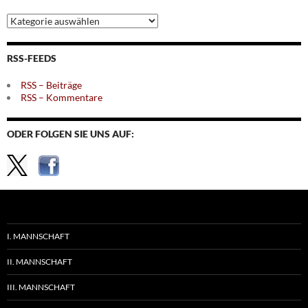
Archiv
nach
Themen
RSS-FEEDS
RSS – Beiträge
RSS – Kommentare
ODER FOLGEN SIE UNS AUF:
I. MANNSCHAFT
II. MANNSCHAFT
III. MANNSCHAFT