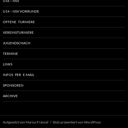
U16 – NSV
U14 – NSV VORRUNDE
OFFENE TURNIERE
VEREINSTURNIERE
JUGENDSCHACH
TERMINE
LINKS
INFOS PER E-MAIL
SPONSOREN
ARCHIVE
Aufgesetzt von Marius Fränzel
Stolz präsentiert von WordPress