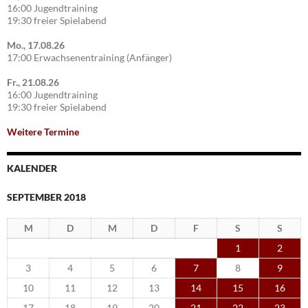
16:00 Jugendtraining
19:30 freier Spielabend
Mo., 17.08.26
17:00 Erwachsenentraining (Anfänger)
Fr., 21.08.26
16:00 Jugendtraining
19:30 freier Spielabend
Weitere Termine
KALENDER
SEPTEMBER 2018
M
D
M
D
F
S
S
1
2
3
4
5
6
7
8
9
10
11
12
13
14
15
16
17
18
19
20
21
22
23