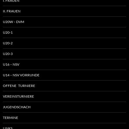
I. FRAUEN
II. FRAUEN
U20W – DVM
U20-1
U20-2
U20-3
U16 – NSV
U14 – NSV VORRUNDE
OFFENE TURNIERE
VEREINSTURNIERE
JUGENDSCHACH
TERMINE
LINKS