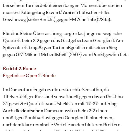
bei seinem Turnierdebüt einen bangen Moment überstehen
musste. Dafür gelang
Erwin L’ Ami
ein hübscher stiller
Gewinnzug (siehe Bericht) gegen FM Alan Tate (2345).
Für eine kleine Überraschung sorgte das junge norwegische
Quartett beim 2:2 gegen das Gastgeberteam Georgien I. Am
Spitzenbrett trug
Aryan Tari
maßgeblich mit seinem Sieg
gegen GM Mikheil Mchedlishvili (2607) zum Punktgewinn bei.
Bericht 2. Runde
Ergebnisse Open 2. Runde
Im Damenturnier gab es die erste echte Sensation, da
Titelverteidiger Russland sensationell gegen das an Position
31 gesetzte Quartett von Usbekistan mit 1½:2½ unterlag.
Auch die
deutschen
Damen mussten beim 2:2 einen
unnötigen Punktverlust gegen Georgien III hinnehmen,
nachdem klare nominelle Vorteile an den hinteren Brettern