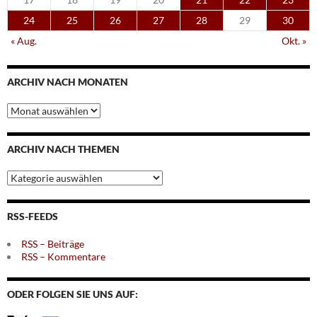
24
25
26
27
28
29
30
« Aug.
Okt. »
ARCHIV NACH MONATEN
Archiv
nach
Monaten
ARCHIV NACH THEMEN
Archiv
nach
Themen
RSS-FEEDS
RSS – Beiträge
RSS – Kommentare
ODER FOLGEN SIE UNS AUF: