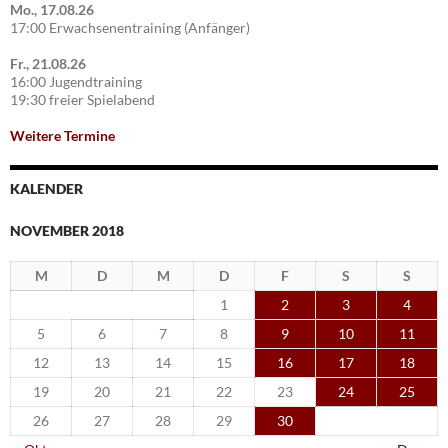
Mo., 17.08.26
17:00 Erwachsenentraining (Anfänger)
Fr., 21.08.26
16:00 Jugendtraining
19:30 freier Spielabend
Weitere Termine
KALENDER
NOVEMBER 2018
M
D
M
D
F
S
S
1
2
3
4
5
6
7
8
9
10
11
12
13
14
15
16
17
18
19
20
21
22
23
24
25
26
27
28
29
30