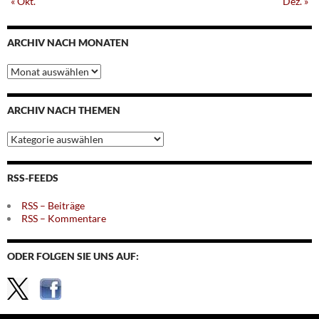
« Okt.
Dez. »
ARCHIV NACH MONATEN
Archiv
nach
Monaten
ARCHIV NACH THEMEN
Archiv
nach
Themen
RSS-FEEDS
RSS – Beiträge
RSS – Kommentare
ODER FOLGEN SIE UNS AUF: