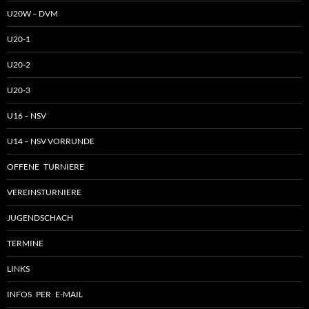
U20W – DVM
U20-1
U20-2
U20-3
U16 – NSV
U14 – NSV VORRUNDE
OFFENE TURNIERE
VEREINSTURNIERE
JUGENDSCHACH
TERMINE
LINKS
INFOS PER E-MAIL