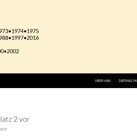
ÜBER UNS
DATENSCH
latz 2 vor
IEST