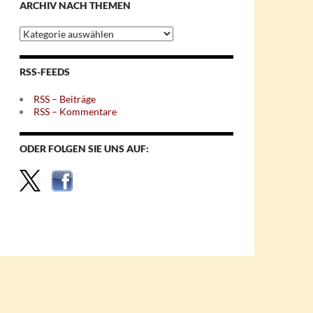
ARCHIV NACH THEMEN
Archiv
nach
Themen
RSS-FEEDS
RSS – Beiträge
RSS – Kommentare
ODER FOLGEN SIE UNS AUF: