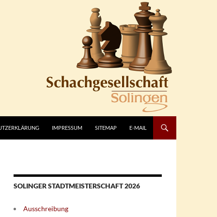
UTZERKLÄRUNG
IMPRESSUM
SITEMAP
E-MAIL
SOLINGER STADTMEISTERSCHAFT 2026
Ausschreibung