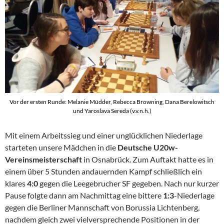
Vor der ersten Runde: Melanie Müdder, Rebecca Browning, Dana Berelowitsch
und Yaroslava Sereda (v.v.n.h.)
Mit einem Arbeitssieg und einer unglücklichen Niederlage
starteten unsere Mädchen in die
Deutsche U20w-
Vereinsmeisterschaft
in Osnabrück. Zum Auftakt hatte es in
einem über 5 Stunden andauernden Kampf schließlich ein
klares
4:0
gegen die Leegebrucher SF gegeben. Nach nur kurzer
Pause folgte dann am Nachmittag eine bittere
1:3
-Niederlage
gegen die Berliner Mannschaft von Borussia Lichtenberg,
nachdem gleich zwei vielversprechende Positionen in der