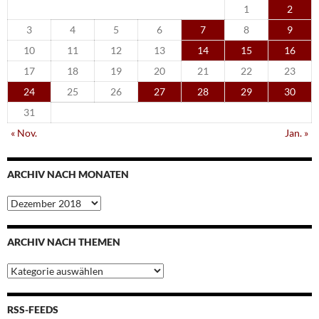
1
2
3
4
5
6
7
8
9
10
11
12
13
14
15
16
17
18
19
20
21
22
23
24
25
26
27
28
29
30
31
« Nov.
Jan. »
ARCHIV NACH MONATEN
Archiv
nach
Monaten
ARCHIV NACH THEMEN
Archiv
nach
Themen
RSS-FEEDS