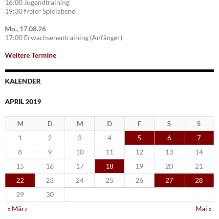
16:00 Jugendtraining
19:30 freier Spielabend
Mo., 17.08.26
17:00 Erwachsenentraining (Anfänger)
Weitere Termine
KALENDER
APRIL 2019
M
D
M
D
F
S
S
1
2
3
4
5
6
7
8
9
10
11
12
13
14
15
16
17
18
19
20
21
22
23
24
25
26
27
28
29
30
« März
Mai »