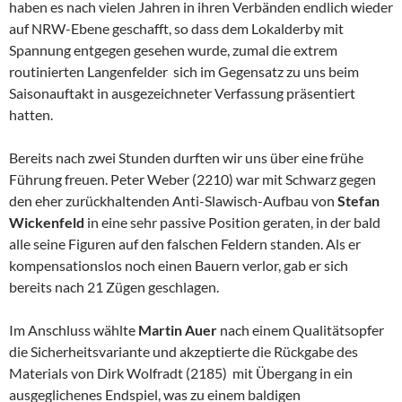
haben es nach vielen Jahren in ihren Verbänden endlich wieder
auf NRW-Ebene geschafft, so dass dem Lokalderby mit
Spannung entgegen gesehen wurde, zumal die extrem
routinierten Langenfelder sich im Gegensatz zu uns beim
Saisonauftakt in ausgezeichneter Verfassung präsentiert
hatten.
Bereits nach zwei Stunden durften wir uns über eine frühe
Führung freuen. Peter Weber (2210) war mit Schwarz gegen
den eher zurückhaltenden Anti-Slawisch-Aufbau von
Stefan
Wickenfeld
in eine sehr passive Position geraten, in der bald
alle seine Figuren auf den falschen Feldern standen. Als er
kompensationslos noch einen Bauern verlor, gab er sich
bereits nach 21 Zügen geschlagen.
Im Anschluss wählte
Martin Auer
nach einem Qualitätsopfer
die Sicherheitsvariante und akzeptierte die Rückgabe des
Materials von Dirk Wolfradt (2185) mit Übergang in ein
ausgeglichenes Endspiel, was zu einem baldigen