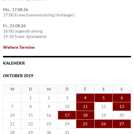
Mo., 17.08.26
17:00 Erwachsenentraining (Anfänger)
Fr., 21.08.26
16:00 Jugendtraining
19:30 freier Spielabend
Weitere Termine
KALENDER
OKTOBER 2019
M
D
M
D
F
S
S
1
2
3
4
5
6
7
8
9
10
11
12
13
14
15
16
17
18
19
20
21
22
23
24
25
26
27
28
29
30
31