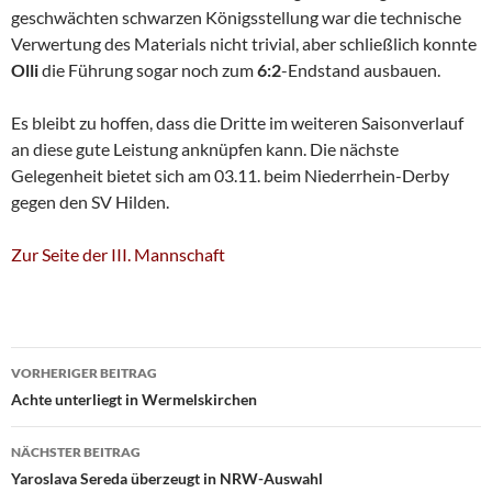
geschwächten schwarzen Königsstellung war die technische
Verwertung des Materials nicht trivial, aber schließlich konnte
Olli
die Führung sogar noch zum
6:2
-Endstand ausbauen.
Es bleibt zu hoffen, dass die Dritte im weiteren Saisonverlauf
an diese gute Leistung anknüpfen kann. Die nächste
Gelegenheit bietet sich am 03.11. beim Niederrhein-Derby
gegen den SV Hilden.
Zur Seite der III. Mannschaft
Beitragsnavigation
VORHERIGER BEITRAG
Achte unterliegt in Wermelskirchen
NÄCHSTER BEITRAG
Yaroslava Sereda überzeugt in NRW-Auswahl