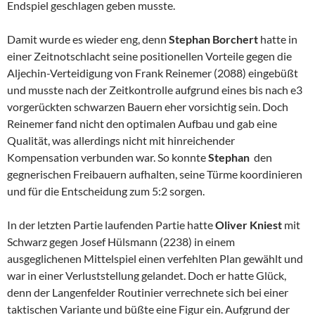
Endspiel geschlagen geben musste.
Damit wurde es wieder eng, denn
Stephan Borchert
hatte in
einer Zeitnotschlacht seine positionellen Vorteile gegen die
Aljechin-Verteidigung von Frank Reinemer (2088) eingebüßt
und musste nach der Zeitkontrolle aufgrund eines bis nach e3
vorgerückten schwarzen Bauern eher vorsichtig sein. Doch
Reinemer fand nicht den optimalen Aufbau und gab eine
Qualität, was allerdings nicht mit hinreichender
Kompensation verbunden war. So konnte
Stephan
den
gegnerischen Freibauern aufhalten, seine Türme koordinieren
und für die Entscheidung zum 5:2 sorgen.
In der letzten Partie laufenden Partie hatte
Oliver Kniest
mit
Schwarz gegen Josef Hülsmann (2238) in einem
ausgeglichenen Mittelspiel einen verfehlten Plan gewählt und
war in einer Verluststellung gelandet. Doch er hatte Glück,
denn der Langenfelder Routinier verrechnete sich bei einer
taktischen Variante und büßte eine Figur ein. Aufgrund der