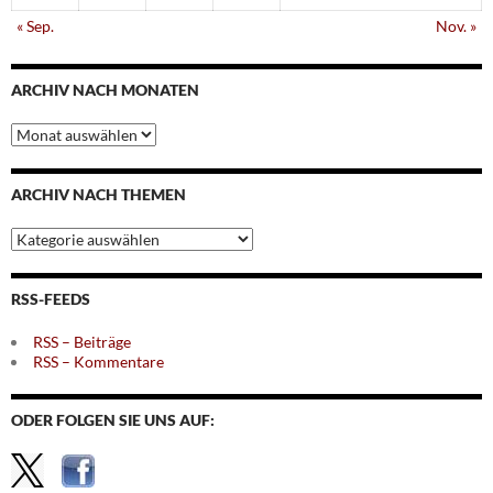
« Sep.
Nov. »
ARCHIV NACH MONATEN
Archiv
nach
Monaten
ARCHIV NACH THEMEN
Archiv
nach
Themen
RSS-FEEDS
RSS – Beiträge
RSS – Kommentare
ODER FOLGEN SIE UNS AUF: