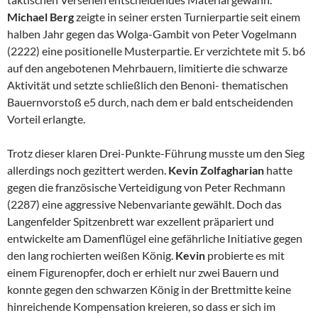
Michael Berg
zeigte in seiner ersten Turnierpartie seit einem
halben Jahr gegen das Wolga-Gambit von Peter Vogelmann
(2222) eine positionelle Musterpartie. Er verzichtete mit 5. b6
auf den angebotenen Mehrbauern, limitierte die schwarze
Aktivität und setzte schließlich den Benoni- thematischen
Bauernvorstoß e5 durch, nach dem er bald entscheidenden
Vorteil erlangte.
Trotz dieser klaren Drei-Punkte-Führung musste um den Sieg
allerdings noch gezittert werden.
Kevin Zolfagharian
hatte
gegen die französische Verteidigung von Peter Rechmann
(2287) eine aggressive Nebenvariante gewählt. Doch das
Langenfelder Spitzenbrett war exzellent präpariert und
entwickelte am Damenflügel eine gefährliche Initiative gegen
den lang rochierten weißen König.
Kevin
probierte es mit
einem Figurenopfer, doch er erhielt nur zwei Bauern und
konnte gegen den schwarzen König in der Brettmitte keine
hinreichende Kompensation kreieren, so dass er sich im