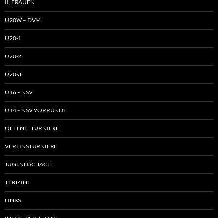
II. FRAUEN
U20W – DVM
U20-1
U20-2
U20-3
U16 – NSV
U14 – NSV VORRUNDE
OFFENE TURNIERE
VEREINSTURNIERE
JUGENDSCHACH
TERMINE
LINKS