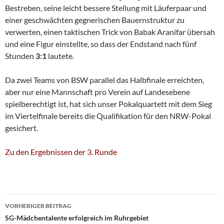
Bestreben, seine leicht bessere Stellung mit Läuferpaar und
einer geschwächten gegnerischen Bauernstruktur zu
verwerten, einen taktischen Trick von Babak Aranifar übersah
und eine Figur einstellte, so dass der Endstand nach fünf
Stunden
3:1
lautete.
Da zwei Teams von BSW parallel das Halbfinale erreichten,
aber nur eine Mannschaft pro Verein auf Landesebene
spielberechtigt ist, hat sich unser Pokalquartett mit dem Sieg
im Viertelfinale bereits die Qualifikation für den NRW-Pokal
gesichert.
Zu den Ergebnissen der 3. Runde
Beitragsnavigation
VORHERIGER BEITRAG
SG-Mädchentalente erfolgreich im Ruhrgebiet