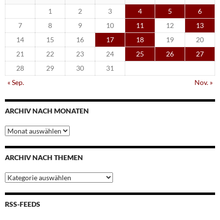
1
2
3
4
5
6
7
8
9
10
11
12
13
14
15
16
17
18
19
20
21
22
23
24
25
26
27
28
29
30
31
« Sep.
Nov. »
ARCHIV NACH MONATEN
Archiv
nach
Monaten
ARCHIV NACH THEMEN
Archiv
nach
Themen
RSS-FEEDS