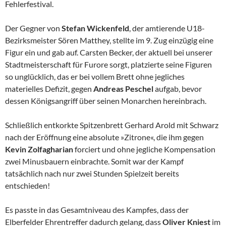
Fehlerfestival.
Der Gegner von
Stefan Wickenfeld
, der amtierende U18-
Bezirksmeister Sören Matthey, stellte im 9. Zug einzügig eine
Figur ein und gab auf. Carsten Becker, der aktuell bei unserer
Stadtmeisterschaft für Furore sorgt, platzierte seine Figuren
so unglücklich, das er bei vollem Brett ohne jegliches
materielles Defizit, gegen
Andreas Peschel
aufgab, bevor
dessen Königsangriff über seinen Monarchen hereinbrach.
Schließlich entkorkte Spitzenbrett Gerhard Arold mit Schwarz
nach der Eröffnung eine absolute »Zitrone«, die ihm gegen
Kevin
Zolfagharian
forciert und ohne jegliche Kompensation
zwei Minusbauern einbrachte. Somit war der Kampf
tatsächlich nach nur zwei Stunden Spielzeit bereits
entschieden!
Es passte in das Gesamtniveau des Kampfes, dass der
Elberfelder Ehrentreffer dadurch gelang, dass
Oliver Kniest
im