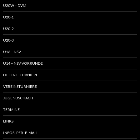
U20W – DVM
U20-1
U20-2
U20-3
U16 – NSV
U14 – NSV VORRUNDE
OFFENE TURNIERE
VEREINSTURNIERE
JUGENDSCHACH
TERMINE
LINKS
INFOS PER E-MAIL