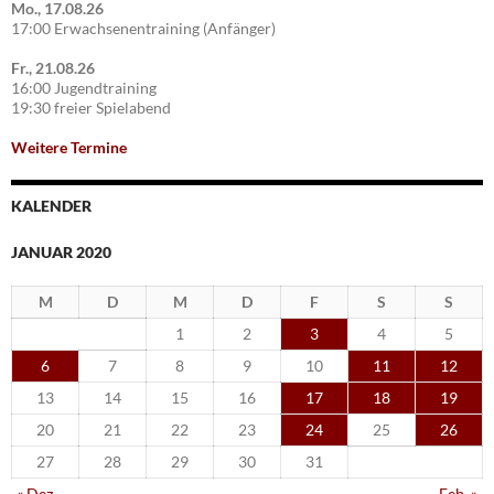
Mo., 17.08.26
17:00 Erwachsenentraining (Anfänger)
Fr., 21.08.26
16:00 Jugendtraining
19:30 freier Spielabend
Weitere Termine
KALENDER
JANUAR 2020
M
D
M
D
F
S
S
1
2
3
4
5
6
7
8
9
10
11
12
13
14
15
16
17
18
19
20
21
22
23
24
25
26
27
28
29
30
31
« Dez.
Feb. »