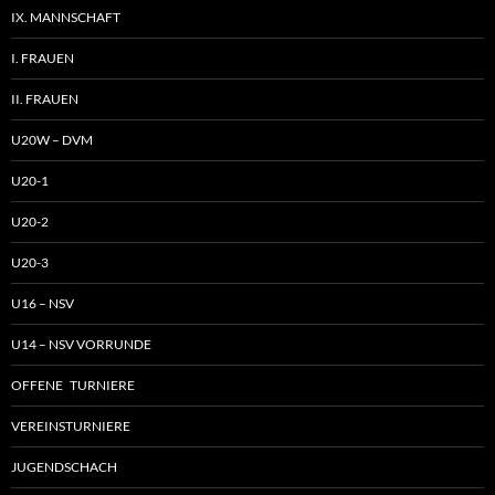
IX. MANNSCHAFT
I. FRAUEN
II. FRAUEN
U20W – DVM
U20-1
U20-2
U20-3
U16 – NSV
U14 – NSV VORRUNDE
OFFENE TURNIERE
VEREINSTURNIERE
JUGENDSCHACH