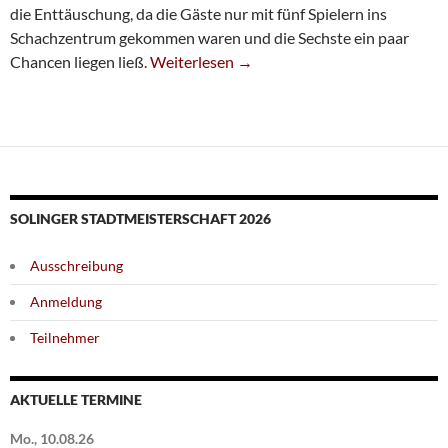
die Enttäuschung, da die Gäste nur mit fünf Spielern ins
Schachzentrum gekommen waren und die Sechste ein paar
Sechste Remisiert Gegen Dezimiertes Vohw
Chancen liegen ließ.
Weiterlesen
→
SOLINGER STADTMEISTERSCHAFT 2026
Ausschreibung
Anmeldung
Teilnehmer
AKTUELLE TERMINE
Mo., 10.08.26