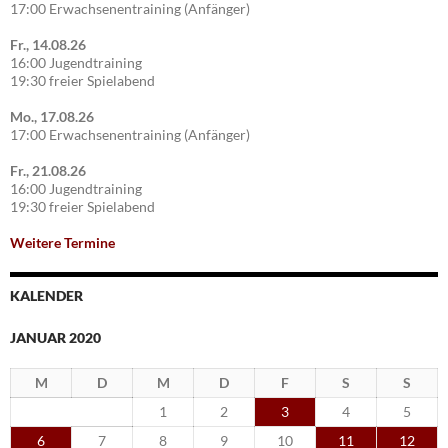
17:00 Erwachsenentraining (Anfänger)
Fr., 14.08.26
16:00 Jugendtraining
19:30 freier Spielabend
Mo., 17.08.26
17:00 Erwachsenentraining (Anfänger)
Fr., 21.08.26
16:00 Jugendtraining
19:30 freier Spielabend
Weitere Termine
KALENDER
JANUAR 2020
M
D
M
D
F
S
S
1
2
3
4
5
6
7
8
9
10
11
12