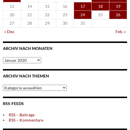
13
14
15
16
17
18
19
20
21
22
23
24
25
26
27
28
29
30
31
« Dez.
Feb. »
ARCHIV NACH MONATEN
Archiv
nach
Monaten
ARCHIV NACH THEMEN
Archiv
nach
Themen
RSS-FEEDS
RSS – Beiträge
RSS – Kommentare