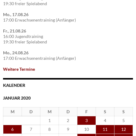
19:30 freier Spielabend
Mo., 17.08.26
17:00 Erwachsenentraining (Anfänger)
Fr., 21.08.26
16:00 Jugendtraining
19:30 freier Spielabend
Mo., 24.08.26
17:00 Erwachsenentraining (Anfänger)
Weitere Termine
KALENDER
JANUAR 2020
M
D
M
D
F
S
S
1
2
3
4
5
6
7
8
9
10
11
12