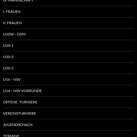
IX. MANNSCHAFT
I. FRAUEN
II. FRAUEN
U20W – DVM
U20-1
U20-2
U20-3
U16 – NSV
U14 – NSV VORRUNDE
OFFENE TURNIERE
VEREINSTURNIERE
JUGENDSCHACH
TERMINE