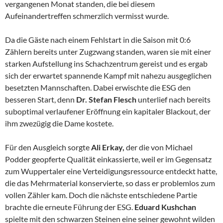
vergangenen Monat standen, die bei diesem
Aufeinandertreffen schmerzlich vermisst wurde.
Da die Gäste nach einem Fehlstart in die Saison mit 0:6
Zählern bereits unter Zugzwang standen, waren sie mit einer
starken Aufstellung ins Schachzentrum gereist und es ergab
sich der erwartet spannende Kampf mit nahezu ausgeglichen
besetzten Mannschaften. Dabei erwischte die ESG den
besseren Start, denn
Dr. Stefan Flesch
unterlief nach bereits
suboptimal verlaufener Eröffnung ein kapitaler Blackout, der
ihm zwezügig die Dame kostete.
Für den Ausgleich sorgte
Ali Erkay,
der die von Michael
Podder geopferte Qualität einkassierte, weil er im Gegensatz
zum Wuppertaler eine Verteidigungsressource entdeckt hatte,
die das Mehrmaterial konservierte, so dass er problemlos zum
vollen Zähler kam. Doch die nächste entschiedene Partie
brachte die erneute Führung der ESG.
Eduard Kushchan
spielte mit den schwarzen Steinen eine seiner gewohnt wilden