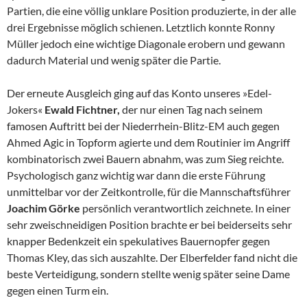
Partien, die eine völlig unklare Position produzierte, in der alle
drei Ergebnisse möglich schienen. Letztlich konnte Ronny
Müller jedoch eine wichtige Diagonale erobern und gewann
dadurch Material und wenig später die Partie.
Der erneute Ausgleich ging auf das Konto unseres »Edel-
Jokers«
Ewald Fichtner,
der nur einen Tag nach seinem
famosen Auftritt bei der Niederrhein-Blitz-EM auch gegen
Ahmed Agic in Topform agierte und dem Routinier im Angriff
kombinatorisch zwei Bauern abnahm, was zum Sieg reichte.
Psychologisch ganz wichtig war dann die erste Führung
unmittelbar vor der Zeitkontrolle, für die Mannschaftsführer
Joachim Görke
persönlich verantwortlich zeichnete. In einer
sehr zweischneidigen Position brachte er bei beiderseits sehr
knapper Bedenkzeit ein spekulatives Bauernopfer gegen
Thomas Kley, das sich auszahlte. Der Elberfelder fand nicht die
beste Verteidigung, sondern stellte wenig später seine Dame
gegen einen Turm ein.