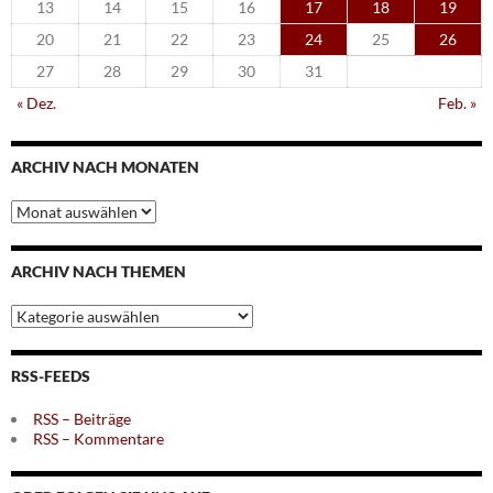
13
14
15
16
17
18
19
20
21
22
23
24
25
26
27
28
29
30
31
« Dez.
Feb. »
ARCHIV NACH MONATEN
Archiv
nach
Monaten
ARCHIV NACH THEMEN
Archiv
nach
Themen
RSS-FEEDS
RSS – Beiträge
RSS – Kommentare