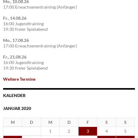
Mo., 10.08.26
17:00 Erwachsenentraining (Anfänger)
Fr., 14.08.26
16:00 Jugendtraining
19:30 freier Spielabend
Mo., 17.08.26
17:00 Erwachsenentraining (Anfänger)
Fr., 21.08.26
16:00 Jugendtraining
19:30 freier Spielabend
Weitere Termine
KALENDER
JANUAR 2020
M
D
M
D
F
S
S
1
2
3
4
5