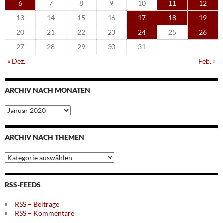
6
7
8
9
10
11
12
13
14
15
16
17
18
19
20
21
22
23
24
25
26
27
28
29
30
31
« Dez.
Feb. »
ARCHIV NACH MONATEN
Archiv
nach
Monaten
ARCHIV NACH THEMEN
Archiv
nach
Themen
RSS-FEEDS
RSS – Beiträge
RSS – Kommentare