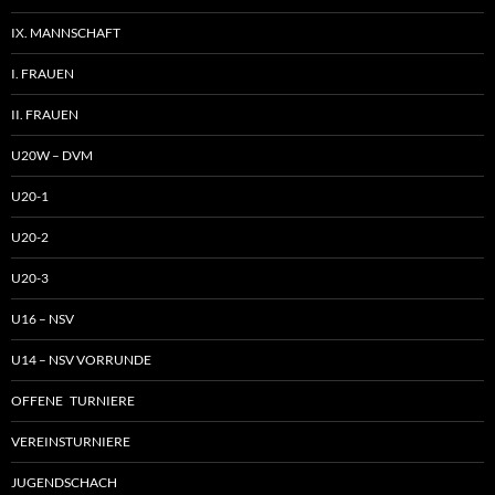
IX. MANNSCHAFT
I. FRAUEN
II. FRAUEN
U20W – DVM
U20-1
U20-2
U20-3
U16 – NSV
U14 – NSV VORRUNDE
OFFENE TURNIERE
VEREINSTURNIERE
JUGENDSCHACH