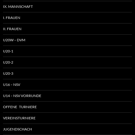
IX. MANNSCHAFT
I. FRAUEN
II. FRAUEN
U20W – DVM
U20-1
U20-2
U20-3
U16 – NSV
U14 – NSV VORRUNDE
OFFENE TURNIERE
VEREINSTURNIERE
JUGENDSCHACH