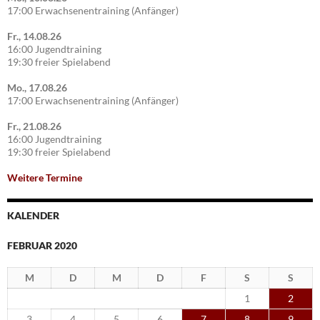
17:00 Erwachsenentraining (Anfänger)
Fr., 14.08.26
16:00 Jugendtraining
19:30 freier Spielabend
Mo., 17.08.26
17:00 Erwachsenentraining (Anfänger)
Fr., 21.08.26
16:00 Jugendtraining
19:30 freier Spielabend
Weitere Termine
KALENDER
FEBRUAR 2020
M
D
M
D
F
S
S
1
2
3
4
5
6
7
8
9