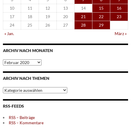
10
11
12
13
14
15
16
17
18
19
20
21
22
23
24
25
26
27
28
29
« Jan.
März »
ARCHIV NACH MONATEN
Archiv
nach
Monaten
ARCHIV NACH THEMEN
Archiv
nach
Themen
RSS-FEEDS
RSS – Beiträge
RSS – Kommentare