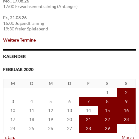
Mo., 17.08.26
17:00 Erwachsenentraining (Anfänger)
Fr., 21.08.26
16:00 Jugendtraining
19:30 freier Spielabend
Weitere Termine
KALENDER
FEBRUAR 2020
M
D
M
D
F
S
S
1
2
3
4
5
6
7
8
9
10
11
12
13
14
15
16
17
18
19
20
21
22
23
24
25
26
27
28
29
« Jan.
März »