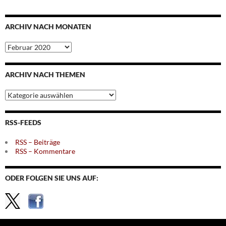
ARCHIV NACH MONATEN
Archiv
nach
Monaten
ARCHIV NACH THEMEN
Archiv
nach
Themen
RSS-FEEDS
RSS – Beiträge
RSS – Kommentare
ODER FOLGEN SIE UNS AUF: