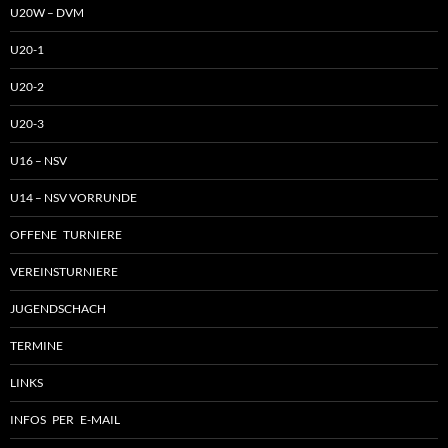
U20W – DVM
U20-1
U20-2
U20-3
U16 – NSV
U14 – NSV VORRUNDE
OFFENE TURNIERE
VEREINSTURNIERE
JUGENDSCHACH
TERMINE
LINKS
INFOS PER E-MAIL