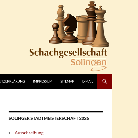
UTZERKLÄRUNG
IMPRESSUM
SITEMAP
E-MAIL
SOLINGER STADTMEISTERSCHAFT 2026
Ausschreibung