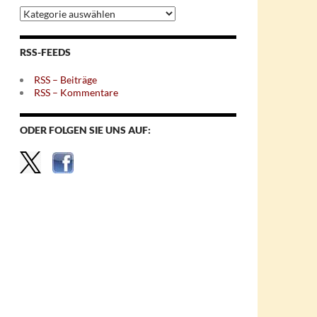
Archiv
nach
Themen
RSS-FEEDS
RSS – Beiträge
RSS – Kommentare
ODER FOLGEN SIE UNS AUF: