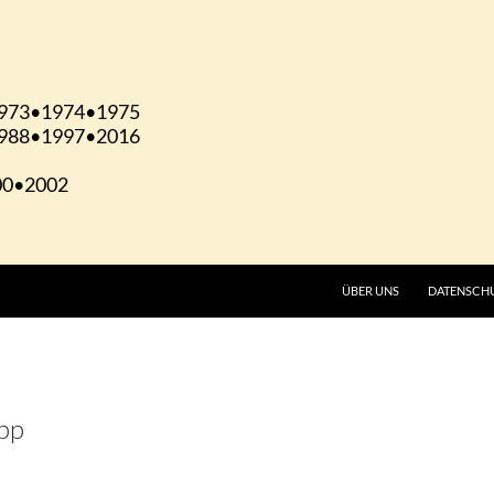
ÜBER UNS
DATENSCH
app