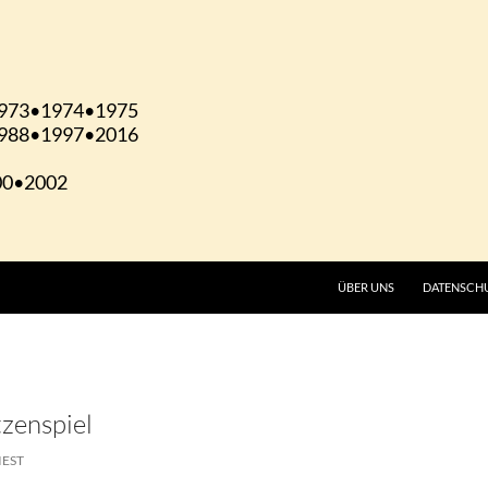
ÜBER UNS
DATENSCH
tzenspiel
IEST