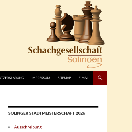
UTZERKLÄRUNG
IMPRESSUM
SITEMAP
E-MAIL
SOLINGER STADTMEISTERSCHAFT 2026
Ausschreibung