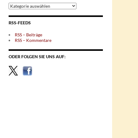
Archiv
nach
Themen
RSS-FEEDS
RSS – Beiträge
RSS – Kommentare
ODER FOLGEN SIE UNS AUF: