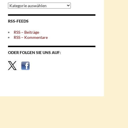
Archiv
nach
Themen
RSS-FEEDS
RSS – Beiträge
RSS – Kommentare
ODER FOLGEN SIE UNS AUF: