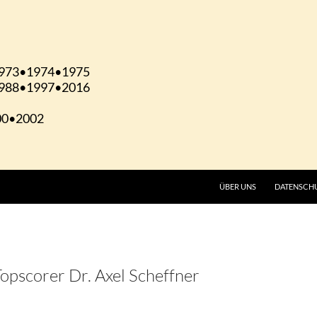
ÜBER UNS
DATENSCH
opscorer Dr. Axel Scheffner