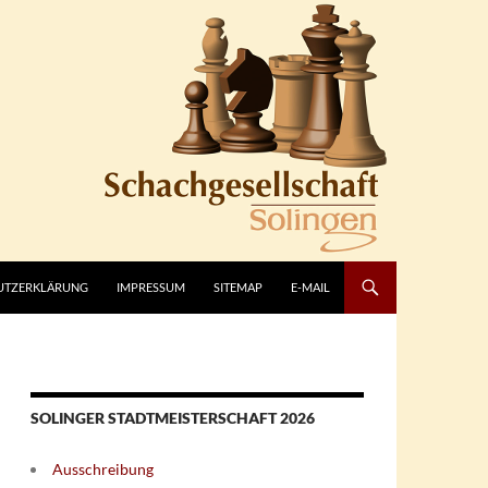
UTZERKLÄRUNG
IMPRESSUM
SITEMAP
E-MAIL
SOLINGER STADTMEISTERSCHAFT 2026
Ausschreibung