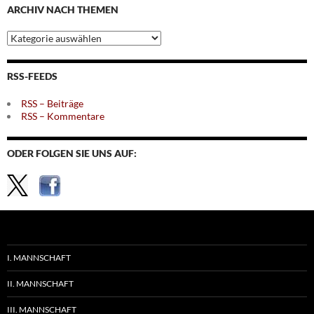
ARCHIV NACH THEMEN
Archiv
nach
Themen
RSS-FEEDS
RSS – Beiträge
RSS – Kommentare
ODER FOLGEN SIE UNS AUF:
I. MANNSCHAFT
II. MANNSCHAFT
III. MANNSCHAFT