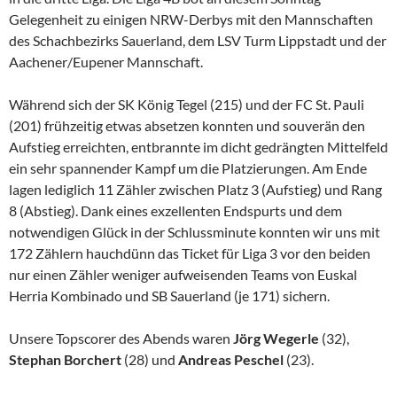
Gelegenheit zu einigen NRW-Derbys mit den Mannschaften
des Schachbezirks Sauerland, dem LSV Turm Lippstadt und der
Aachener/Eupener Mannschaft.
Während sich der SK König Tegel (215) und der FC St. Pauli
(201) frühzeitig etwas absetzen konnten und souverän den
Aufstieg erreichten, entbrannte im dicht gedrängten Mittelfeld
ein sehr spannender Kampf um die Platzierungen. Am Ende
lagen lediglich 11 Zähler zwischen Platz 3 (Aufstieg) und Rang
8 (Abstieg). Dank eines exzellenten Endspurts und dem
notwendigen Glück in der Schlussminute konnten wir uns mit
172 Zählern hauchdünn das Ticket für Liga 3 vor den beiden
nur einen Zähler weniger aufweisenden Teams von Euskal
Herria Kombinado und SB Sauerland (je 171) sichern.
Unsere Topscorer des Abends waren
Jörg Wegerle
(32),
Stephan Borchert
(28) und
Andreas Peschel
(23).