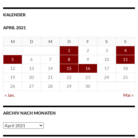
KALENDER
APRIL 2021
M
D
M
D
F
S
S
1
2
3
4
5
6
7
8
9
10
11
12
13
14
15
16
17
18
19
20
21
22
23
24
25
26
27
28
29
30
« Jan.
Mai »
ARCHIV NACH MONATEN
Archiv
nach
Monaten