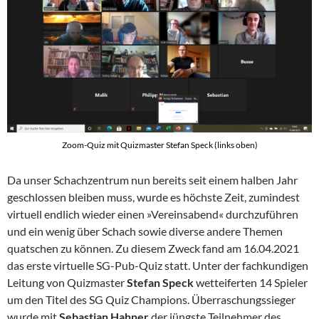
Zoom-Quiz mit Quizmaster Stefan Speck (links oben)
Da unser Schachzentrum nun bereits seit einem halben Jahr
geschlossen bleiben muss, wurde es höchste Zeit, zumindest
virtuell endlich wieder einen »Vereinsabend« durchzuführen
und ein wenig über Schach sowie diverse andere Themen
quatschen zu können. Zu diesem Zweck fand am 16.04.2021
das erste virtuelle SG-Pub-Quiz statt. Unter der fachkundigen
Leitung von Quizmaster
Stefan Speck
wetteiferten 14 Spieler
um den Titel des SG Quiz Champions. Überraschungssieger
wurde mit
Sebastian Hahner
der jüngste Teilnehmer des