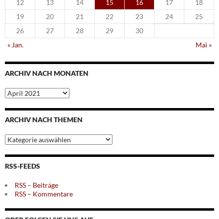
12
13
14
15
16
17
18
19
20
21
22
23
24
25
26
27
28
29
30
« Jan.
Mai »
ARCHIV NACH MONATEN
Archiv
nach
Monaten
ARCHIV NACH THEMEN
Archiv
nach
Themen
RSS-FEEDS
RSS – Beiträge
RSS – Kommentare