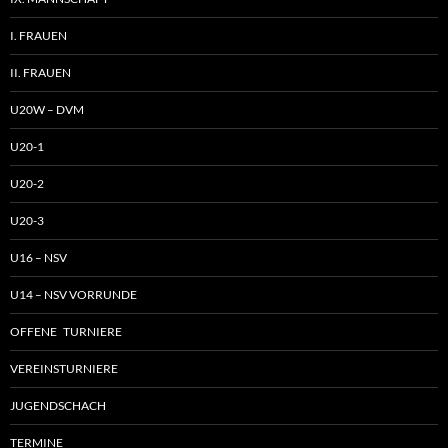
I. FRAUEN
II. FRAUEN
U20W – DVM
U20-1
U20-2
U20-3
U16 – NSV
U14 – NSV VORRUNDE
OFFENE TURNIERE
VEREINSTURNIERE
JUGENDSCHACH
TERMINE