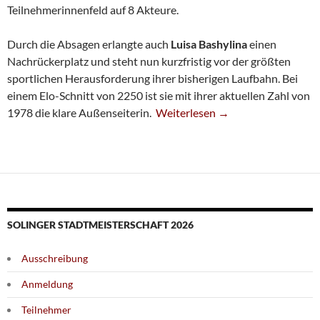
Teilnehmerinnenfeld auf 8 Akteure.
Durch die Absagen erlangte auch
Luisa Bashylina
einen
Nachrückerplatz und steht nun kurzfristig vor der größten
sportlichen Herausforderung ihrer bisherigen Laufbahn. Bei
einem Elo-Schnitt von 2250 ist sie mit ihrer aktuellen Zahl von
Große Herausforderung Für Luisa
1978 die klare Außenseiterin.
Weiterlesen
→
SOLINGER STADTMEISTERSCHAFT 2026
Ausschreibung
Anmeldung
Teilnehmer