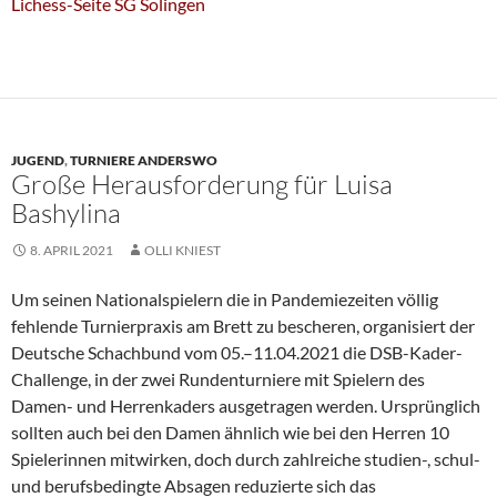
Lichess-Seite SG Solingen
JUGEND
,
TURNIERE ANDERSWO
Große Herausforderung für Luisa
Bashylina
8. APRIL 2021
OLLI KNIEST
Um seinen Nationalspielern die in Pandemiezeiten völlig
fehlende Turnierpraxis am Brett zu bescheren, organisiert der
Deutsche Schachbund vom 05.–11.04.2021 die DSB-Kader-
Challenge, in der zwei Rundenturniere mit Spielern des
Damen- und Herrenkaders ausgetragen werden. Ursprünglich
sollten auch bei den Damen ähnlich wie bei den Herren 10
Spielerinnen mitwirken, doch durch zahlreiche studien-, schul-
und berufsbedingte Absagen reduzierte sich das