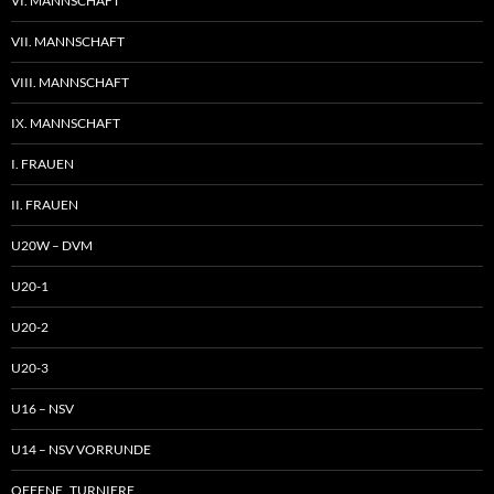
VI. MANNSCHAFT
VII. MANNSCHAFT
VIII. MANNSCHAFT
IX. MANNSCHAFT
I. FRAUEN
II. FRAUEN
U20W – DVM
U20-1
U20-2
U20-3
U16 – NSV
U14 – NSV VORRUNDE
OFFENE TURNIERE