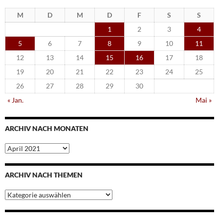
M
D
M
D
F
S
S
1
2
3
4
5
6
7
8
9
10
11
12
13
14
15
16
17
18
19
20
21
22
23
24
25
26
27
28
29
30
« Jan.
Mai »
ARCHIV NACH MONATEN
Archiv
nach
Monaten
ARCHIV NACH THEMEN
Archiv
nach
Themen