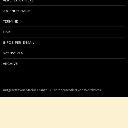
VEREINSTURNIERE
JUGENDSCHACH
TERMINE
LINKS
INFOS PER E-MAIL
SPONSOREN
ARCHIVE
Aufgesetzt von Marius Fränzel
Stolz präsentiert von WordPress