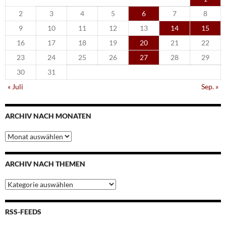
2
3
4
5
6
7
8
9
10
11
12
13
14
15
16
17
18
19
20
21
22
23
24
25
26
27
28
29
30
31
« Juli
Sep. »
ARCHIV NACH MONATEN
Archiv
nach
Monaten
ARCHIV NACH THEMEN
Archiv
nach
Themen
RSS-FEEDS