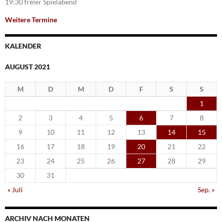
19:30 freier Spielabend
Weitere Termine
KALENDER
AUGUST 2021
M
D
M
D
F
S
S
1
2
3
4
5
6
7
8
9
10
11
12
13
14
15
16
17
18
19
20
21
22
23
24
25
26
27
28
29
30
31
« Juli
Sep. »
ARCHIV NACH MONATEN