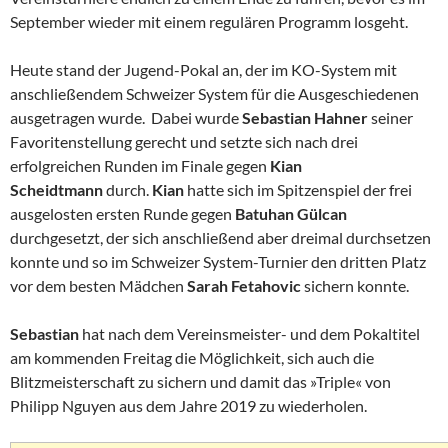
September wieder mit einem regulären Programm losgeht.
Heute stand der Jugend-Pokal an, der im KO-System mit
anschließendem Schweizer System für die Ausgeschiedenen
ausgetragen wurde. Dabei wurde
Sebastian Hahner
seiner
Favoritenstellung gerecht und setzte sich nach drei
erfolgreichen Runden im Finale gegen
Kian
Scheidtmann
durch.
Kian
hatte sich im Spitzenspiel der frei
ausgelosten ersten Runde gegen
Batuhan Gülcan
durchgesetzt, der sich anschließend aber dreimal durchsetzen
konnte und so im Schweizer System-Turnier den dritten Platz
vor dem besten Mädchen
Sarah Fetahovic
sichern konnte.
Sebastian
hat nach dem Vereinsmeister- und dem Pokaltitel
am kommenden Freitag die Möglichkeit, sich auch die
Blitzmeisterschaft zu sichern und damit das »Triple« von
Philipp Nguyen aus dem Jahre 2019 zu wiederholen.