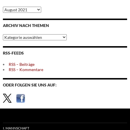
Archiv
nach
Monaten
ARCHIV NACH THEMEN
Archiv
nach
Themen
RSS-FEEDS
RSS – Beiträge
RSS – Kommentare
ODER FOLGEN SIE UNS AUF:
I. MANNSCHAFT